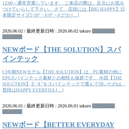
12:00～通常営業しています。 ご来店の際は、足元にお気を
つけていらして下さい。 さて、店頭には【BIG HAPPY】日
本限定サイズ5’10”・6’0”・6’2”の […]
2026.06.02
/ 最終更新日時 :
2026.06.02
takuro
CHANNEL
ISLANDS
NEWボード【THE SOLUTION】スパ
インテック
CI今期NEWモデル【THE SOLUTION】は、PU素材の他に
EPSスパインテック素材との相性も抜群です。 今回【THE
SOLUTION】５’４”をスパインテックで選んで頂いたのは、
普段はHAPPY EVERYDA […]
2026.06.01
/ 最終更新日時 :
2026.06.01
takuro
CHANNEL
ISLANDS
NEWボード【BETTER EVERYDAY