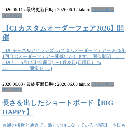
2026.06.11
/ 最終更新日時 :
2026.06.12
takuro
CHANNEL
ISLANDS
【CI カスタムオーダーフェア2026】開
催
026 チャネルアイランズ カスタムオーダーフェアー 2026年
1回目のオーダーフェアー開催いたします。 開催期間 ：
2026年 6月12日(金曜日) 〜 6月28日(日曜日） 特
典 ： 通常33 […]
2026.06.03
/ 最終更新日時 :
2026.06.03
takuro
CHANNEL
ISLANDS
長さを出したショートボード【BIG
HAPPY】
台風の接近と通過で、激しい雨になっている水曜日。本日も