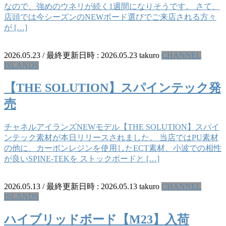
なので、強めのウネリが続く1週間になりそうです。 さて、
店頭では今シーズンのNEWボード選びでご来店される方々
が […]
2026.05.23
/ 最終更新日時 :
2026.05.23
takuro
CHANNEL
ISLANDS
【THE SOLUTION】スパインテック発
売
チャネルアイランズNEWモデル【THE SOLUTION】スパイ
ンテック素材が本日リリースされました。 当店ではPU素材
の他に、カーボンレジンを使用したECT素材、小波での相性
が良いSPINE‐TEKを ストックボードと […]
2026.05.13
/ 最終更新日時 :
2026.05.13
takuro
CHANNEL
ISLANDS
ハイブリッドボード【M23】入荷