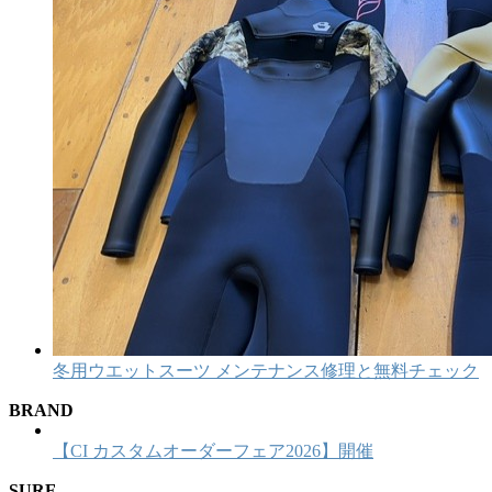
冬用ウエットスーツ メンテナンス修理と無料チェック
BRAND
【CI カスタムオーダーフェア2026】開催
SURF