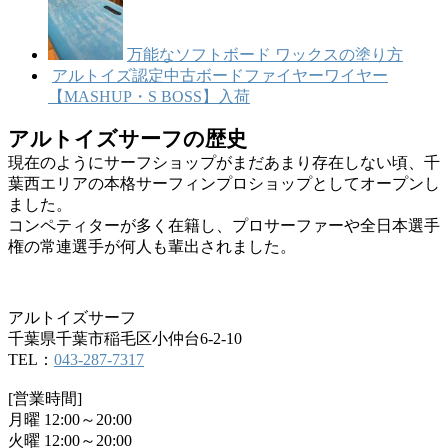
万能なソフトボード ワックスの塗り方
アルトイズ認定中古ボードファイヤーワイヤー
【MASHUP・S BOSS】入荷
アルトイズサーフの歴史
現在のようにサーフショップがまだあまり存在しない頃、千
葉西エリアの本格サーフィンプロショップとしてオープンし
ました。
コンペティターが多く在籍し、プロサーファーや全日本選手
権の常連選手が何人も輩出されました。
アルトイズサーフ
千葉県千葉市稲毛区小仲台6-2-10
TEL：
043-287-7317
[営業時間]
月曜 12:00～20:00
火曜 12:00～20:00