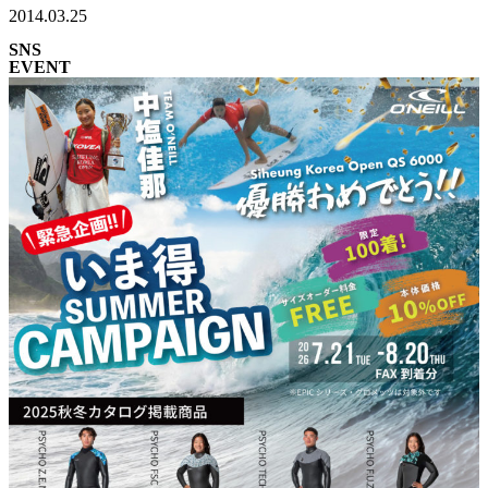
2014.03.25
SNS
EVENT