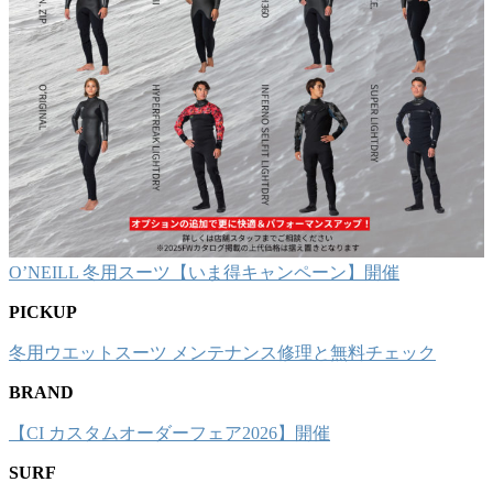
O’NEILL 冬用スーツ【いま得キャンペーン】開催
PICKUP
冬用ウエットスーツ メンテナンス修理と無料チェック
BRAND
【CI カスタムオーダーフェア2026】開催
SURF