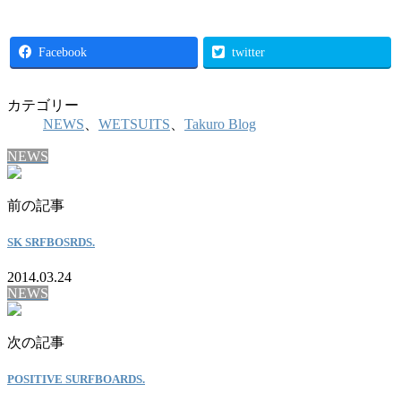
Facebook
twitter
カテゴリー
NEWS
、
WETSUITS
、
Takuro Blog
NEWS
前の記事
SK SRFBOSRDS.
2014.03.24
NEWS
次の記事
POSITIVE SURFBOARDS.