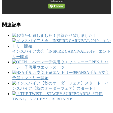
Follow me!
関連記事
お待たせ致しました！
インスパイア大会「INSPIRE CARNIVAL 2019」エント
リー開始
OPEN！ ハ
ーレー子供用ウエットスーツ
NSA千葉西支部
予選エントリー開始
イ
ンスパイア【秋のオーダーフェア】スタート！
『THE
TWIST』 STACEY SURFBOARDS