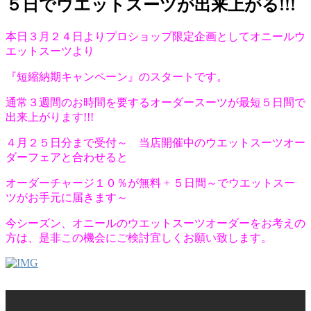
５日でウエットスーツが出来上がる!!!
本日３月２４日よりプロショップ限定企画としてオニールウ
エットスーツより
『短縮納期キャンペーン』のスタートです。
通常３週間のお時間を要するオーダースーツが最短５日間で
出来上がります!!!
４月２５日分まで受付～ 当店開催中のウエットスーツオー
ダーフェアと合わせると
オーダーチャージ１０％が無料 + ５日間～でウエットスー
ツがお手元に届きます～
今シーズン、オニールのウエットスーツオーダーをお考えの
方は、是非この機会にご検討宜しくお願い致します。