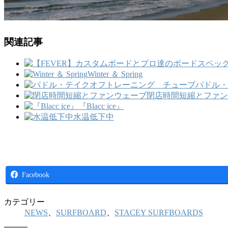
関連記事
Winter ＆ Spring
パドル・
閉店時間短縮とファン
『Blacc ice』
水温低下中
Facebook
カテゴリー
NEWS
、
SURFBOARD
、
STACEY SURFBOARDS