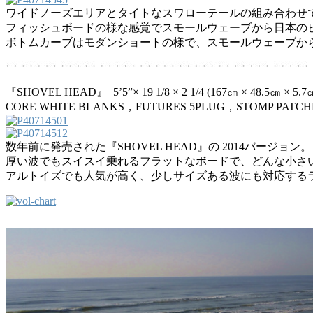
ワイドノーズエリアとタイトなスワローテールの組み合わせで完成
フィッシュボードの様な感覚でスモールウェーブから日本の
ボトムカーブはモダンショートの様で、スモールウェーブか
『SHOVEL HEAD』 5’5”× 19 1/8 × 2 1/4 (167㎝ × 48.5㎝ × 5
CORE WHITE BLANKS，FUTURES 5PLUG，STOMP PATCH
数年前に発売された『SHOVEL HEAD』の 2014バージョン。
厚い波でもスイスイ乗れるフラットなボードで、どんな小さ
アルトイズでも人気が高く、少しサイズある波にも対応する