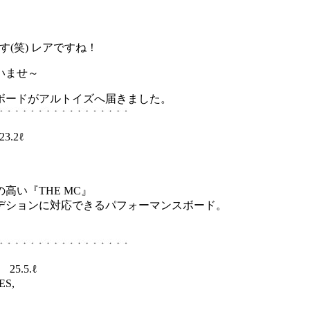
す(笑) レアですね！
いませ～
クボードがアルトイズへ届きました。
23.2ℓ
い『THE MC』
デションに対応できるパフォーマンスボード。
 25.5.ℓ
ES,