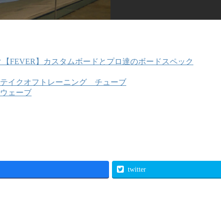
【FEVER】カスタムボードとプロ達のボードスペック
テイクオフトレーニング チューブ
ウェーブ
twitter