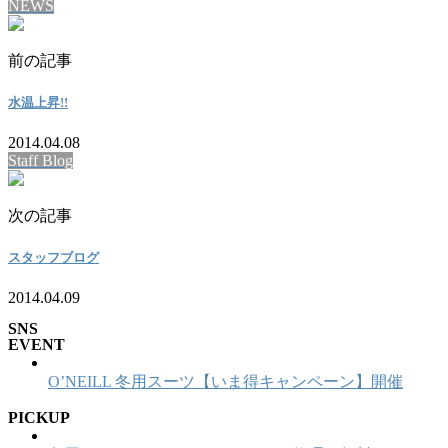
NEWS
前の記事
水温上昇!!
2014.04.08
Staff Blog
次の記事
スタッフブログ
2014.04.09
SNS
EVENT
O’NEILL 冬用スーツ【いま得キャンペーン】開催
PICKUP