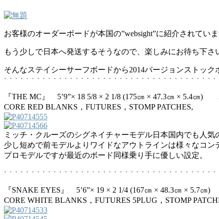
お客様のオーダーボードが本国の”websight”に紹介されていま
もう少しで日本へ発送するそうなので、楽しみにお待ち下さ
そんなステイシーサーフボードから2014バージョンストッ
『THE MC』 5’9”× 18 5/8 × 2 1/8 (175㎝ × 47.3㎝ × 5.4㎝) 
CORE RED BLANKS，FUTURES，STOMP PATCHES,
ミッチ・クルーズのシグネイチャーモデル日本国内でも人気の高
少し短めで前モデルよりワイドなアウトラインは様々なコン
プロモデルですが最近のボード同様乗り手に優しい設定。
『SNAKE EYES』 5’6”× 19 × 2 1/4 (167㎝ × 48.3㎝ × 5.7㎝)
CORE WHITE BLANKS，FUTURES 5PLUG，STOMP PATCH