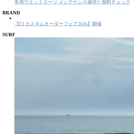
冬用ウエットスーツ メンテナンス修理と無料チェック
BRAND
【CI カスタムオーダーフェア2026】開催
SURF