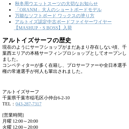
秋冬用ウエットスーツの大切なお知らせ
「ORANM」大人のショートボードモデル
万能なソフトボード ワックスの塗り方
アルトイズ認定中古ボードファイヤーワイヤー
【MASHUP・S BOSS】入荷
アルトイズサーフの歴史
現在のようにサーフショップがまだあまり存在しない頃、千
葉西エリアの本格サーフィンプロショップとしてオープンし
ました。
コンペティターが多く在籍し、プロサーファーや全日本選手
権の常連選手が何人も輩出されました。
アルトイズサーフ
千葉県千葉市稲毛区小仲台6-2-10
TEL：
043-287-7317
[営業時間]
月曜 12:00～20:00
火曜 12:00～20:00