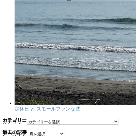
定休日 と スモールファンな波
カテゴリー
カテゴリー
過去の記事
アーカイブ