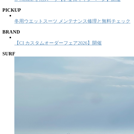
PICKUP
冬用ウエットスーツ メンテナンス修理と無料チェック
BRAND
【CI カスタムオーダーフェア2026】開催
SURF