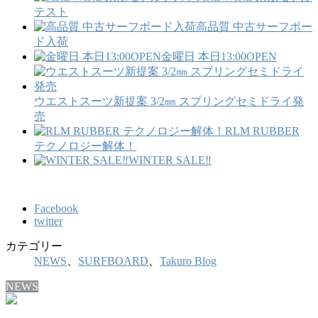
テスト
高品質 中古サーフボー
ド入荷
金曜日 本日13:00OPEN
ウエストスーツ新提案 3/2㎜ スプリングセミドライ発
売
RLM RUBBER
テクノロジー解体！
WINTER SALE‼
Facebook
twitter
カテゴリー
NEWS
、
SURFBOARD
、
Takuro Blog
NEWS