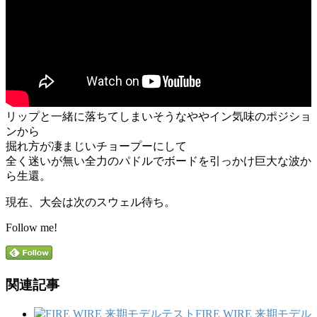
リップと一緒に落ちてしまいそうなややイン気味のポジショ
ンから
掘れ方が凄まじいチョープーにして
全く迷いが無い全力のパドルでボードを引っかけ巨大な波か
ら生還。
現在、大会は次のスウェル待ち。
Follow me!
関連記事
FIRE WIRE 来期モデル