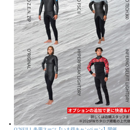
O’NEILL 冬用スーツ【いま得キャンペーン】開催