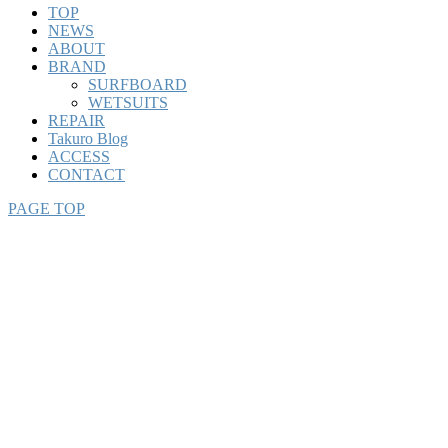
TOP
NEWS
ABOUT
BRAND
SURFBOARD
WETSUITS
REPAIR
Takuro Blog
ACCESS
CONTACT
PAGE TOP