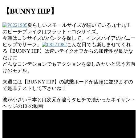
【BUNNY HIP】
夏らしいスモールサイズが続いている九十九里
のビーチブレイクはフラット～コシサイズ。
今朝はコシサイズのバンクを探して、インスパイアのバニー
ヒップでサーフ。
こんな日でも楽しませてくれ
る【BUNNY HIP】は速いテイクオフからの加速性が長所な
だけに
どんなコンデションでもアクションを楽しみたいと思う方向
けのモデル。
来週には【BUNNY HIP】の試乗ボードが店頭に並びますの
で是非テストして下さいね！
波が小さい日本とは次元が違うタヒチで凄かったネイザン・
ヘッジの10 の動画