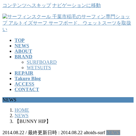
コンテンツへスキップ
ナビゲーションに移動
TOP
NEWS
ABOUT
BRAND
SURFBOARD
WETSUITS
REPAIR
Takuro Blog
ACCESS
CONTACT
NEWS
HOME
NEWS
【BUNNY HIP】
2014.08.22
/ 最終更新日時 :
2014.08.22
altoids-surf
NEWS