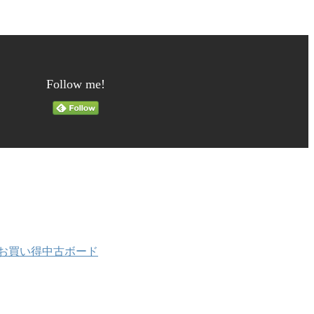
Follow me!
と お買い得中古ボード