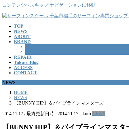
コンテンツへスキップ
ナビゲーションに移動
TOP
NEWS
ABOUT
BRAND
SURFBOARD
WETSUITS
REPAIR
Takuro Blog
ACCESS
CONTACT
NEWS
HOME
NEWS
【BUNNY HIP】＆パイプラインマスターズ
2014.11.17
/ 最終更新日時 :
2014.11.17
takuro
NEWS
【BUNNY HIP】＆パイプラインマスタ