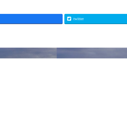
twitter