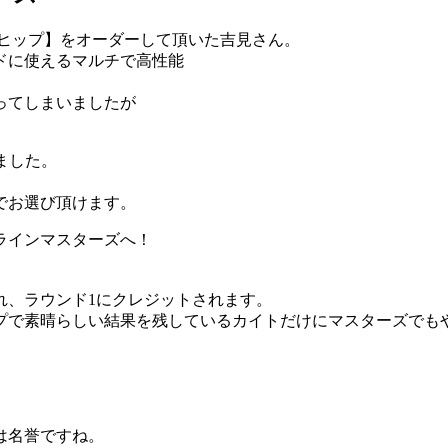
ヒップ】をオーダーして頂いた吉見さん。
ドに使えるマルチで高性能
ってしまいましたが
ました。
でお選び頂けます。
プラインマスターズへ！
れ、ラウンド1にクレジットされます。
プで素晴らしい結果を残しているカイトだけにマスターズでもや
は名誉ですね。