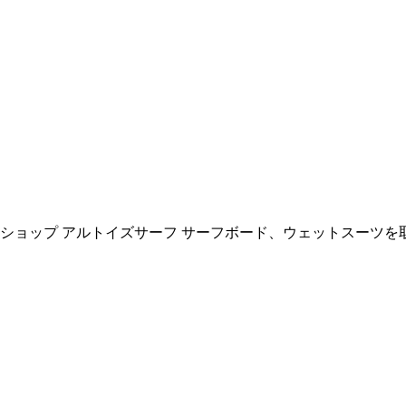
ョップ アルトイズサーフ サーフボード、ウェットスーツを取扱い All R