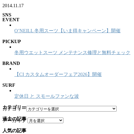
2014.11.17
SNS
EVENT
O’NEILL 冬用スーツ【いま得キャンペーン】開催
PICKUP
冬用ウエットスーツ メンテナンス修理と無料チェック
BRAND
【CI カスタムオーダーフェア2026】開催
SURF
定休日 と スモールファンな波
カテゴリー
カテゴリー
過去の記事
アーカイブ
人気の記事