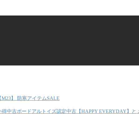
M23】 防寒アイテムSALE
アルトイズ認定中古【HAPPY EVERYDAY】