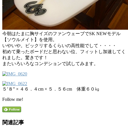
今朝はたまに胸サイズのファンウェーブでSK NEWモデル
【ソウルメイト】を使用。
いやいや。ビックリするくらいの高性能でして・・・・
初めて乗ったボードだと思わない位、フィットし加速してく
れました。驚きです！
またいろいろなコンデションで試してみます。
５’８” × ４６．４cm × ５．５６cm 体重６０㎏
Follow me!
関連記事