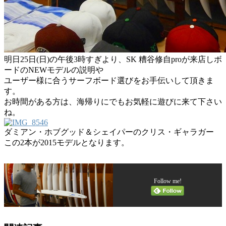
明日25日(日)の午後3時すぎより、SK 糟谷修自proが来店しボ
ードのNEWモデルの説明や
ユーザー様に合うサーフボード選びをお手伝いして頂きま
す。
お時間がある方は、海帰りにでもお気軽に遊びに来て下さい
ね。
ダミアン・ホブグッド＆シェイパーのクリス・ギャラガー
この2本が2015モデルとなります。
Follow me!