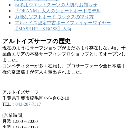
秋冬用ウエットスーツの大切なお知らせ
「ORANM」大人のショートボードモデル
万能なソフトボード ワックスの塗り方
アルトイズ認定中古ボードファイヤーワイヤー
【MASHUP・S BOSS】入荷
アルトイズサーフの歴史
現在のようにサーフショップがまだあまり存在しない頃、千
葉西エリアの本格サーフィンプロショップとしてオープンし
ました。
コンペティターが多く在籍し、プロサーファーや全日本選手
権の常連選手が何人も輩出されました。
アルトイズサーフ
千葉県千葉市稲毛区小仲台6-2-10
TEL：
043-287-7317
[営業時間]
月曜 12:00～20:00
火曜 12:00～20:00