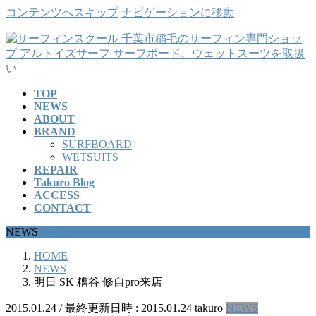
コンテンツへスキップ
ナビゲーションに移動
TOP
NEWS
ABOUT
BRAND
SURFBOARD
WETSUITS
REPAIR
Takuro Blog
ACCESS
CONTACT
NEWS
HOME
NEWS
明日 SK 糟谷 修自pro来店
2015.01.24
/ 最終更新日時 :
2015.01.24
takuro
NEWS