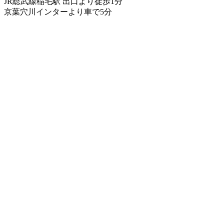
JR総武線稲毛駅 出口より徒歩1分
京葉穴川インターより車で5分