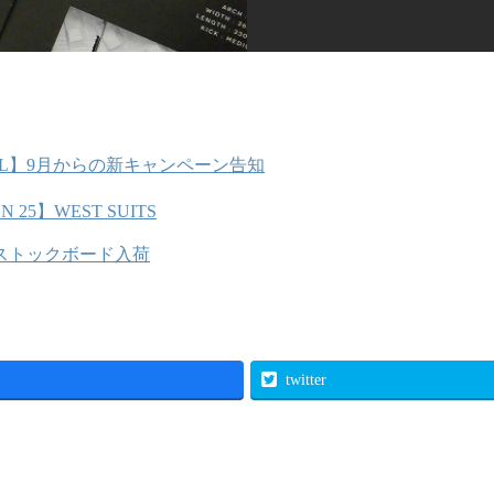
ILL】9月からの新キャンペーン告知
N 25】WEST SUITS
】ストックボード入荷
twitter