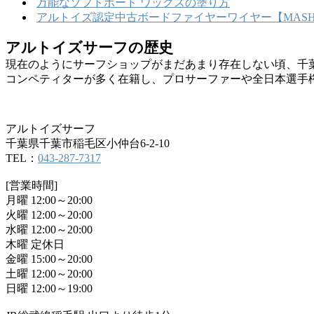
万能なソフトボード ワックスの塗り方
アルトイズ認定中古ボードファイヤーワイヤー【MASHU
アルトイズサーフの歴史
現在のようにサーフショップがまだあまり存在しない頃、千
コンペティターが多く在籍し、プロサーファーや全日本選手
アルトイズサーフ
千葉県千葉市稲毛区小仲台6-2-10
TEL：
043-287-7317
[営業時間]
月曜 12:00～20:00
火曜 12:00～20:00
水曜 12:00～20:00
木曜 定休日
金曜 15:00～20:00
土曜 12:00～20:00
日曜 12:00～19:00