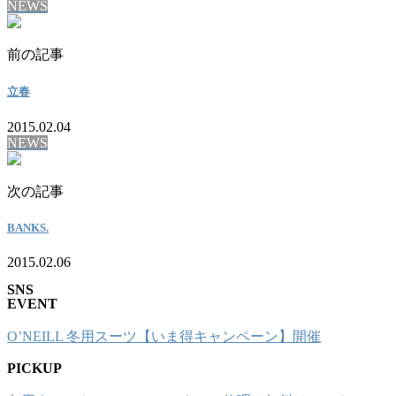
NEWS
前の記事
立春
2015.02.04
NEWS
次の記事
BANKS.
2015.02.06
SNS
EVENT
O’NEILL 冬用スーツ【いま得キャンペーン】開催
PICKUP