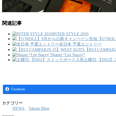
関連記事
INTER STYLE 2019
【O’NE
全日本 予選エントリー
【RUI CAMPAIG
Shaper “Lee Stacey”
土曜日 【DD2
Facebook
カテゴリー
NEWS
、
Takuro Blog