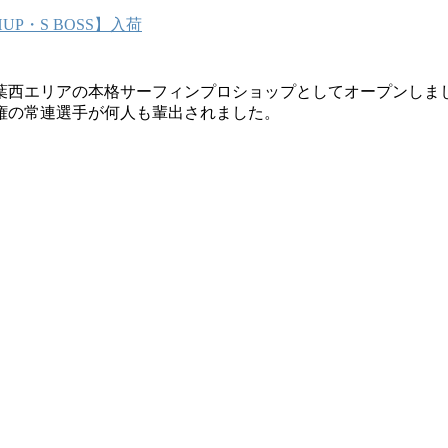
P・S BOSS】入荷
葉西エリアの本格サーフィンプロショップとしてオープンしま
権の常連選手が何人も輩出されました。