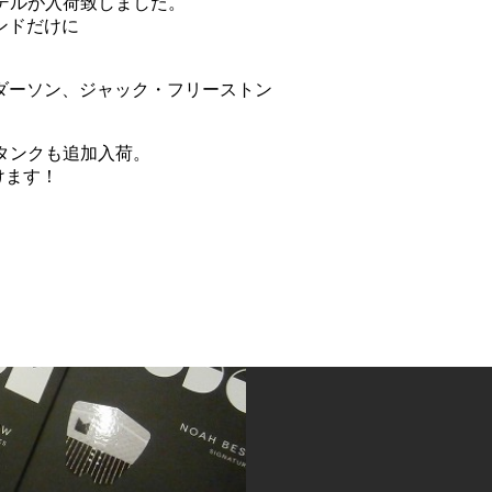
モデルが入荷致しました。
ンドだけに
ダーソン、ジャック・フリーストン
タンクも追加入荷。
頂けます！