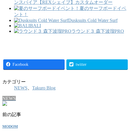
ンスパイア【REXシェイプ】カスタムオーダー
夏のサーフボードイベ
ント！
Dusksuits Cold Water Surf
BALI
ラウンド３ 森下波瑠PRO
Facebook
twitter
カテゴリー
NEWS
、
Takuro Blog
NEWS
前の記事
MODOM