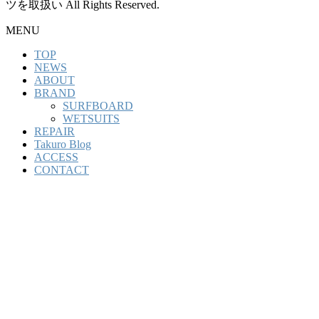
ツを取扱い All Rights Reserved.
MENU
TOP
NEWS
ABOUT
BRAND
SURFBOARD
WETSUITS
REPAIR
Takuro Blog
ACCESS
CONTACT