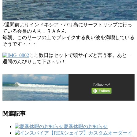
2週間前よりインドネシア・バリ島にサーフトリップに行っ
ている会長のＡＫＩＲＡさん
毎朝、このリーフの上でブレイクする良い波を満喫している
そうです・・・
ここ数日はセットで頭サイズと言う事。あと一
週間のんびりして下さ～い！
Follow me!
関連記事
夏季休暇のお知らせ
イ