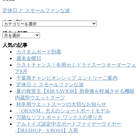
定休日 と スモールファンな波
カテゴリー
カ
テ
過去の記事
ア
ゴ
ー
リ
人気の記事
カ
ー
カスタムボード到着
イ
週末金曜日
ブ
ラストチャンス！冬用セミドライスーツオーダーフェ
ア8月
千葉県チャンピオンシップ エントリーご案内
定休日 と スモールファンな波
夏の救世主【RIB SAVIOR】肋骨痛を軽減させる機能
内蔵型ウエットスーツ
秋冬用ウエットスーツの大切なお知らせ
「ORANM」大人のショートボードモデル
万能なソフトボード ワックスの塗り方
アルトイズ認定中古ボードファイヤーワイヤー
【MASHUP・S BOSS】入荷