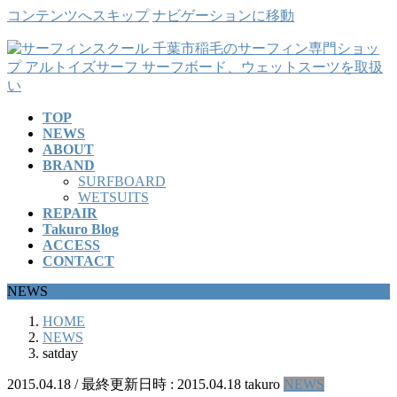
コンテンツへスキップ
ナビゲーションに移動
TOP
NEWS
ABOUT
BRAND
SURFBOARD
WETSUITS
REPAIR
Takuro Blog
ACCESS
CONTACT
NEWS
HOME
NEWS
satday
2015.04.18
/ 最終更新日時 :
2015.04.18
takuro
NEWS