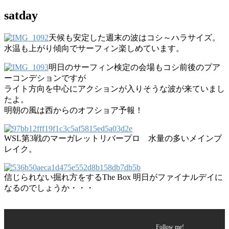
satday
天候も安定した週末の波はコシ～ハラサイズ。
水温も上がり傾向でサーフィン楽しめています。
明日のサーフィン検定の会場もコシ前後のプア
ーコンデションですが
ライト方向を中心にアクションが入りそうな波が来ていまし
たよ。
明朝の風は西からのオフショア予報！
WSL第3戦のマーガレットリバープロ 水量の多いメインブ
レイク。
信じられない掘れ方をするThe Box 明日がファイナルデイに
なるのでしょうか・・・
Follow me!