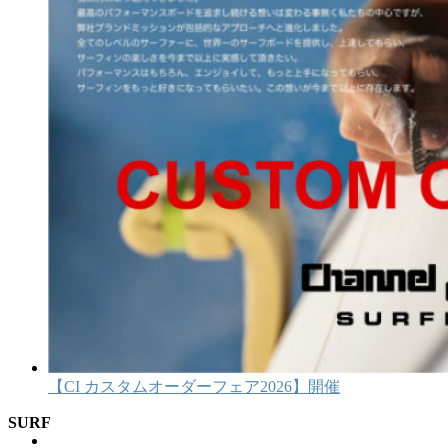
【CI カスタムオーダーフェア2026】開催
SURF