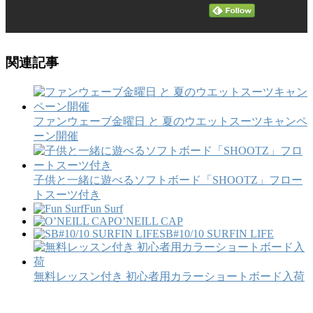
関連記事
ファンウェーブ金曜日 と 夏のウエットスーツキャンペ
ーン開催
子供と一緒に遊べるソフトボード「SHOOTZ」フロー
トスーツ付き
Fun Surf
O’NEILL CAP
SB#10/10 SURFIN LIFE
無料レッスン付き 初心者用カラーショートボード入荷