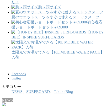
た！
胸～頭サイズ
夏のウエットスーツ＆すぐに使えるストックスーツ
初心者応
援ショートボードセット￥69,000
【HONEY
BEE】INSPIRE SURFBOARDS
太陽光でお湯ができる【10L MOBILE WATER PACK】
入荷
Facebook
twitter
カテゴリー
NEWS
、
SURFBOARD
、
Takuro Blog
NEWS