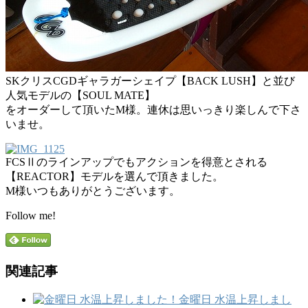
SKクリスCGDギャラガーシェイプ【BACK LUSH】と並び
人気モデルの【SOUL MATE】
をオーダーして頂いたM様。連休は思いっきり楽しんで下さ
いませ。
FCSⅡのラインアップでもアクションを得意とされる
【REACTOR】モデルを選んで頂きました。
M様いつもありがとうございます。
Follow me!
関連記事
金曜日 水温上昇しまし