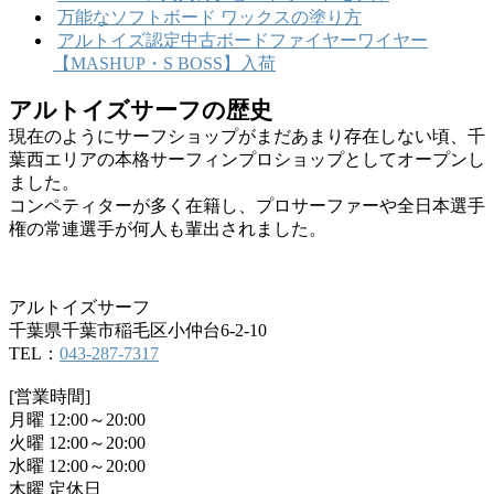
万能なソフトボード ワックスの塗り方
アルトイズ認定中古ボードファイヤーワイヤー
【MASHUP・S BOSS】入荷
アルトイズサーフの歴史
現在のようにサーフショップがまだあまり存在しない頃、千
葉西エリアの本格サーフィンプロショップとしてオープンし
ました。
コンペティターが多く在籍し、プロサーファーや全日本選手
権の常連選手が何人も輩出されました。
アルトイズサーフ
千葉県千葉市稲毛区小仲台6-2-10
TEL：
043-287-7317
[営業時間]
月曜 12:00～20:00
火曜 12:00～20:00
水曜 12:00～20:00
木曜 定休日