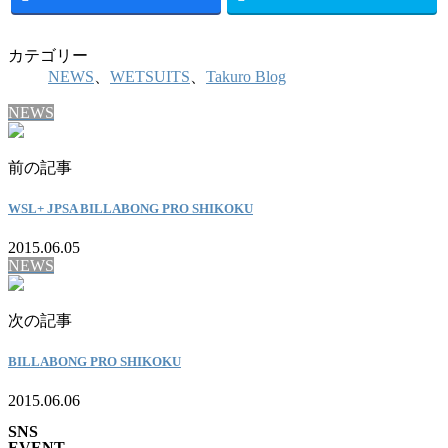
カテゴリー
NEWS
、
WETSUITS
、
Takuro Blog
NEWS
前の記事
WSL+ JPSA BILLABONG PRO SHIKOKU
2015.06.05
NEWS
次の記事
BILLABONG PRO SHIKOKU
2015.06.06
SNS
EVENT