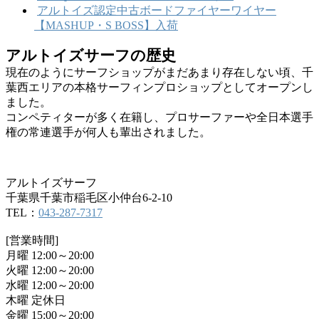
アルトイズ認定中古ボードファイヤーワイヤー
【MASHUP・S BOSS】入荷
アルトイズサーフの歴史
現在のようにサーフショップがまだあまり存在しない頃、千
葉西エリアの本格サーフィンプロショップとしてオープンし
ました。
コンペティターが多く在籍し、プロサーファーや全日本選手
権の常連選手が何人も輩出されました。
アルトイズサーフ
千葉県千葉市稲毛区小仲台6-2-10
TEL：
043-287-7317
[営業時間]
月曜 12:00～20:00
火曜 12:00～20:00
水曜 12:00～20:00
木曜 定休日
金曜 15:00～20:00