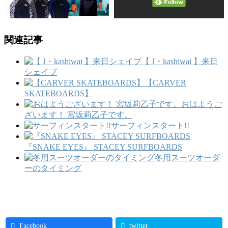
関連記事
【 J・kashiwai 】来日
シェイプ
【CARVER
SKATEBOARDS】
おはようご
ざいます！ 宮坂莉乙子です。
サーフィンスタート!!
『SNAKE EYES』 STACEY SURFBOARDS
冬用スーツオーダ
ーのタイミング
Facebook
twitter