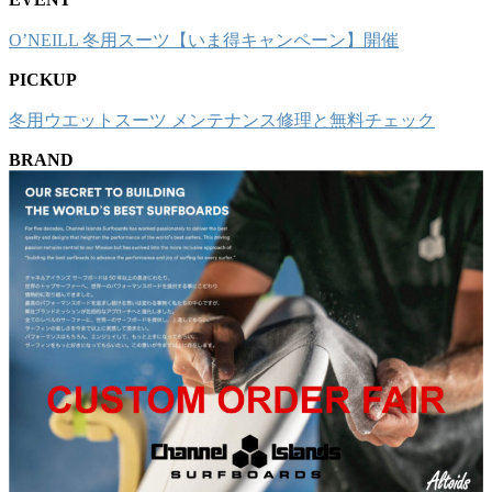
O’NEILL 冬用スーツ【いま得キャンペーン】開催
PICKUP
冬用ウエットスーツ メンテナンス修理と無料チェック
BRAND