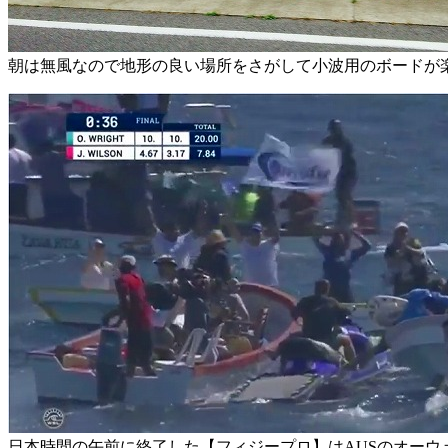
朝は無風なので地形の良い場所をさがして小波用のボードが
日本時間の午前に終了した【フィジープロ】はAUSのオーウ