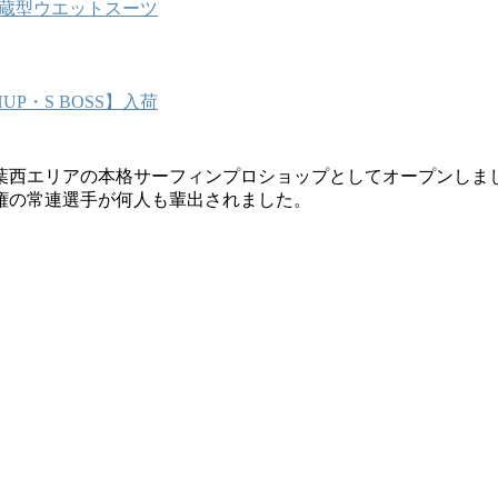
能内蔵型ウエットスーツ
P・S BOSS】入荷
葉西エリアの本格サーフィンプロショップとしてオープンしま
権の常連選手が何人も輩出されました。