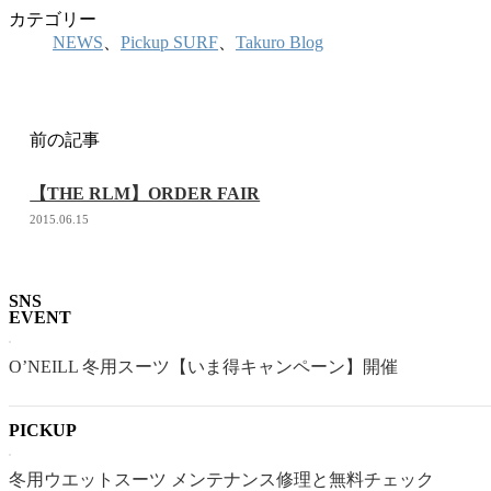
カテゴリー
NEWS
、
Pickup SURF
、
Takuro Blog
前の記事
【THE RLM】ORDER FAIR
2015.06.15
SNS
EVENT
O’NEILL 冬用スーツ【いま得キャンペーン】開催
PICKUP
冬用ウエットスーツ メンテナンス修理と無料チェック