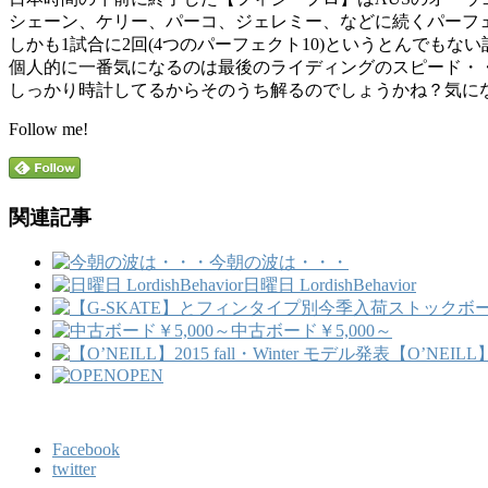
シェーン、ケリー、パーコ、ジェレミー、などに続くパーフ
しかも1試合に2回(4つのパーフェクト10)というとんでもない
個人的に一番気になるのは最後のライディングのスピード・
しっかり時計してるからそのうち解るのでしょうかね？気に
Follow me!
関連記事
今朝の波は・・・
日曜日 LordishBehavior
中古ボード￥5,000～
【O’NEILL】
OPEN
Facebook
twitter