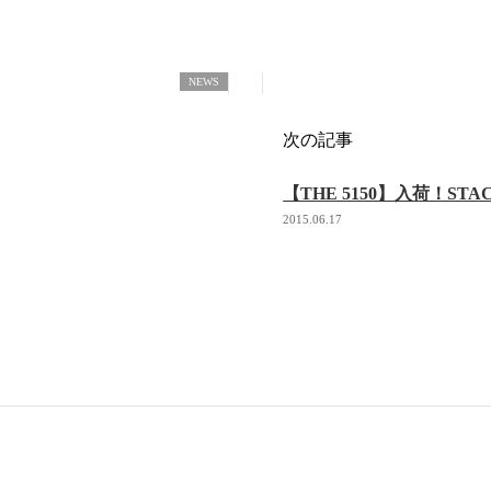
NEWS
次の記事
【THE 5150】入荷！STAC
2015.06.17