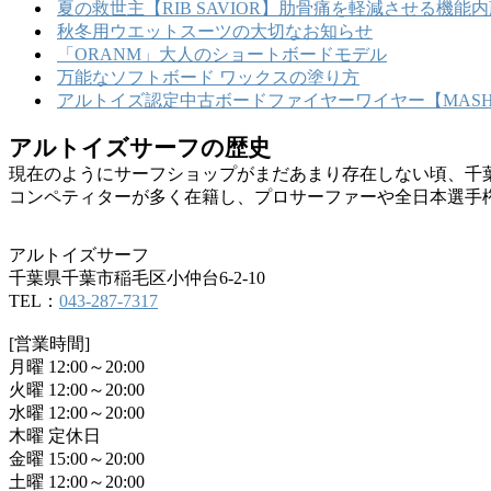
夏の救世主【RIB SAVIOR】肋骨痛を軽減させる機
秋冬用ウエットスーツの大切なお知らせ
「ORANM」大人のショートボードモデル
万能なソフトボード ワックスの塗り方
アルトイズ認定中古ボードファイヤーワイヤー【MASHU
アルトイズサーフの歴史
現在のようにサーフショップがまだあまり存在しない頃、千
コンペティターが多く在籍し、プロサーファーや全日本選手
アルトイズサーフ
千葉県千葉市稲毛区小仲台6-2-10
TEL：
043-287-7317
[営業時間]
月曜 12:00～20:00
火曜 12:00～20:00
水曜 12:00～20:00
木曜 定休日
金曜 15:00～20:00
土曜 12:00～20:00