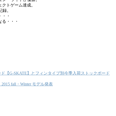
ェクトゲーム達成。
記録。
・・・
なる・・・
【G-SKATE】とフィンタイプ別今季入荷ストックボード
2015 fall・Winter モデル発表