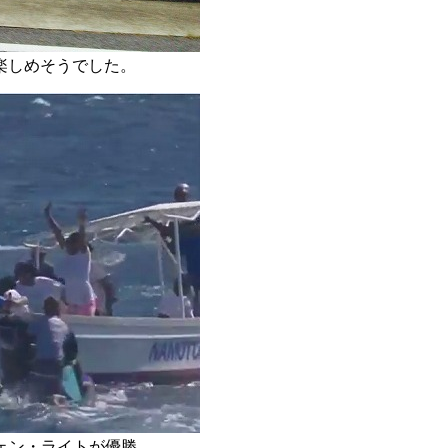
楽しめそうでした。
ェン・ライトが優勝。