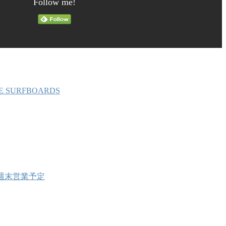
Follow me!
E SURFBOARDS
週末営業予定