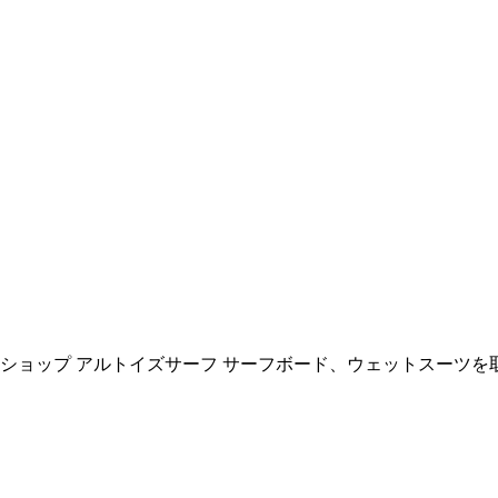
ョップ アルトイズサーフ サーフボード、ウェットスーツを取扱い All R