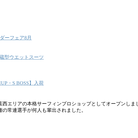
ダーフェア8月
能内蔵型ウエットスーツ
P・S BOSS】入荷
葉西エリアの本格サーフィンプロショップとしてオープンしま
権の常連選手が何人も輩出されました。