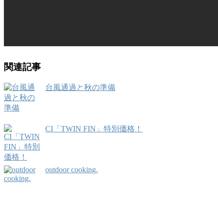
関連記事
台風通過と秋の準備
CI「TWIN FIN」特別価格！
outdoor cooking.