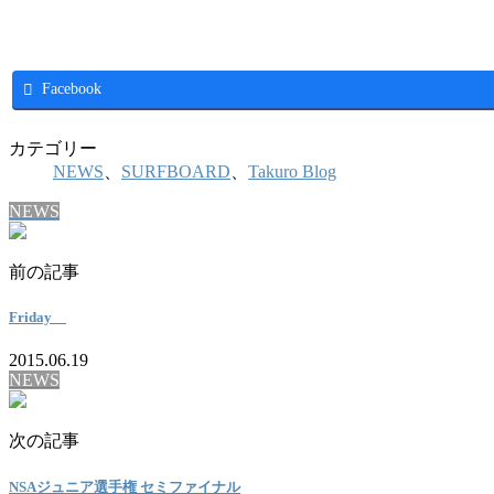
Facebook
カテゴリー
NEWS
、
SURFBOARD
、
Takuro Blog
NEWS
前の記事
Friday
2015.06.19
NEWS
次の記事
NSAジュニア選手権 セミファイナル