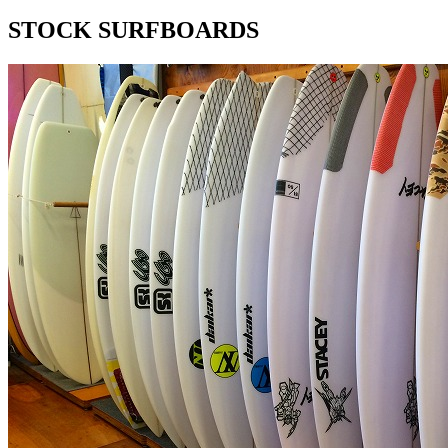
STOCK SURFBOARDS