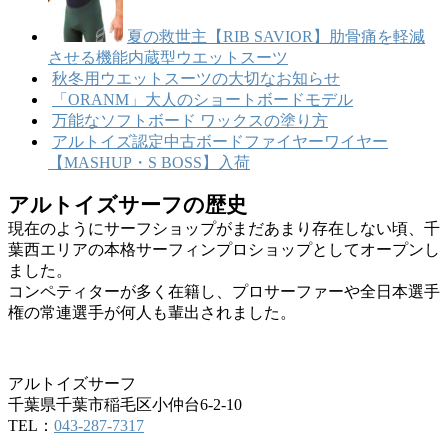
夏の救世主【RIB SAVIOR】肋骨痛を軽減
させる機能内蔵型ウエットスーツ
秋冬用ウエットスーツの大切なお知らせ
「ORANM」大人のショートボードモデル
万能なソフトボード ワックスの塗り方
アルトイズ認定中古ボードファイヤーワイヤー
【MASHUP・S BOSS】入荷
アルトイズサーフの歴史
現在のようにサーフショップがまだあまり存在しない頃、千
葉西エリアの本格サーフィンプロショップとしてオープンし
ました。
コンペティターが多く在籍し、プロサーファーや全日本選手
権の常連選手が何人も輩出されました。
アルトイズサーフ
千葉県千葉市稲毛区小仲台6-2-10
TEL：
043-287-7317