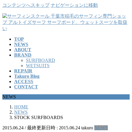
コンテンツへスキップ
ナビゲーションに移動
TOP
NEWS
ABOUT
BRAND
SURFBOARD
WETSUITS
REPAIR
Takuro Blog
ACCESS
CONTACT
NEWS
HOME
NEWS
STOCK SURFBOARDS
2015.06.24
/ 最終更新日時 :
2015.06.24
takuro
NEWS