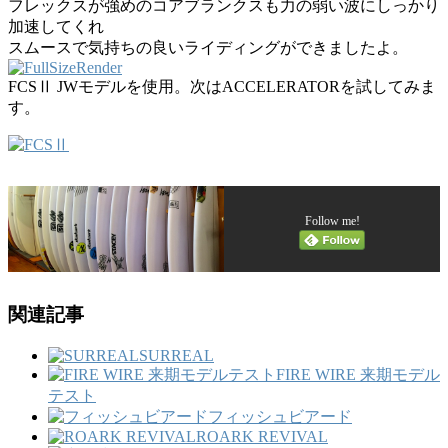
フレックスが強めのコアブランクスも力の弱い波にしっかり
加速してくれ
スムースで気持ちの良いライディングができましたよ。
FCSⅡ JWモデルを使用。次はACCELERATORを試してみま
す。
Follow me!
関連記事
SURREAL
FIRE WIRE 来期モデル
テスト
フィッシュビアード
ROARK REVIVAL