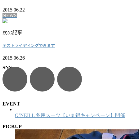
2015.06.22
NEWS
次の記事
テストライディングできます
2015.06.26
SNS
EVENT
O’NEILL 冬用スーツ【いま得キャンペーン】開催
PICKUP