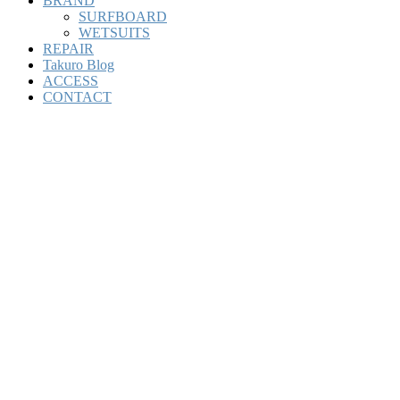
BRAND
SURFBOARD
WETSUITS
REPAIR
Takuro Blog
ACCESS
CONTACT