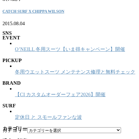
CATCH SURF X CHIPPA WILSON
2015.08.04
SNS
EVENT
O’NEILL 冬用スーツ【いま得キャンペーン】開催
PICKUP
冬用ウエットスーツ メンテナンス修理と無料チェック
BRAND
【CI カスタムオーダーフェア2026】開催
SURF
定休日 と スモールファンな波
カテゴリー
カテゴリー