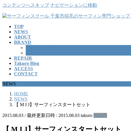
コンテンツへスキップ
ナビゲーションに移動
TOP
NEWS
ABOUT
BRAND
SURFBOARD
WETSUITS
REPAIR
Takuro Blog
ACCESS
CONTACT
NEWS
HOME
NEWS
【 M I J】サーフィンスタートセット
2015.08.03
/ 最終更新日時 :
2015.08.03
takuro
NEWS
【 M I J】サーフィンスタートセット