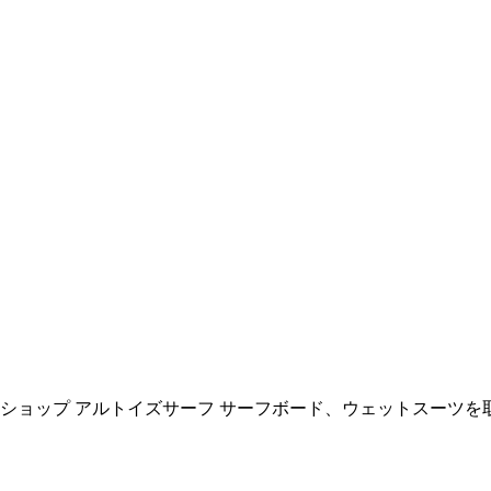
ョップ アルトイズサーフ サーフボード、ウェットスーツを取扱い All R