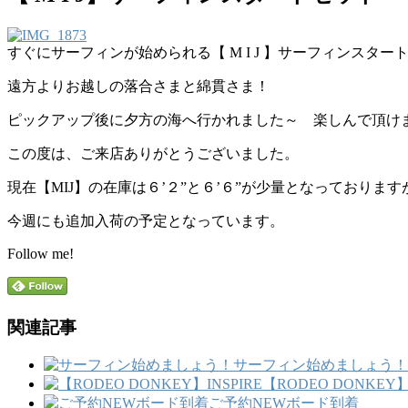
すぐにサーフィンが始められる【 M I J 】サーフィンスタ
遠方よりお越しの落合さまと綿貫さま！
ピックアップ後に夕方の海へ行かれました～ 楽しんで頂け
この度は、ご来店ありがとうございました。
現在【MIJ】の在庫は６’２”と６’６”が少量となっております
今週にも追加入荷の予定となっています。
Follow me!
関連記事
サーフィン始めましょう！
【RODEO DONKEY】I
ご予約NEWボード到着