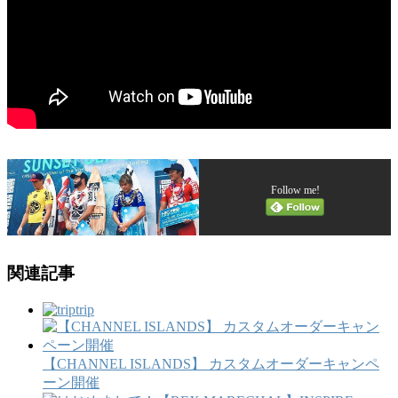
Follow me!
関連記事
trip
【CHANNEL ISLANDS】 カスタムオーダーキャンペ
ーン開催