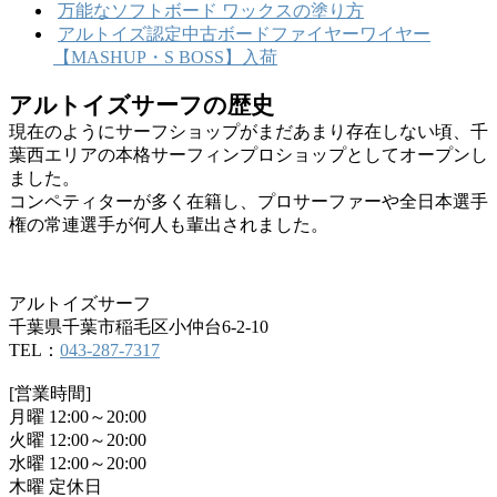
万能なソフトボード ワックスの塗り方
アルトイズ認定中古ボードファイヤーワイヤー
【MASHUP・S BOSS】入荷
アルトイズサーフの歴史
現在のようにサーフショップがまだあまり存在しない頃、千
葉西エリアの本格サーフィンプロショップとしてオープンし
ました。
コンペティターが多く在籍し、プロサーファーや全日本選手
権の常連選手が何人も輩出されました。
アルトイズサーフ
千葉県千葉市稲毛区小仲台6-2-10
TEL：
043-287-7317
[営業時間]
月曜 12:00～20:00
火曜 12:00～20:00
水曜 12:00～20:00
木曜 定休日