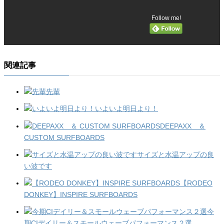
Follow me!
関連記事
先輩
いよいよ明日より！
DEEPAXX ＆
CUSTOM SURFBOARDS
サイズと水温アップの良
い波です
【RODEO
DONKEY】INSPIRE SURFBOARDS
今
期CIデイリー＆スモールウェーブパフォーマンス２選