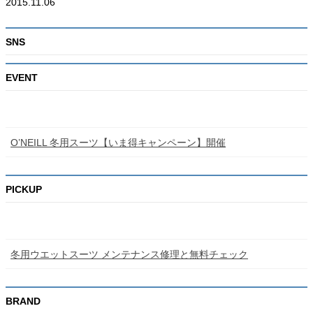
2015.11.06
SNS
EVENT
O’NEILL 冬用スーツ【いま得キャンペーン】開催
PICKUP
冬用ウエットスーツ メンテナンス修理と無料チェック
BRAND