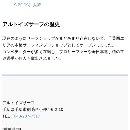
S BOSS】入荷
アルトイズサーフの歴史
現在のようにサーフショップがまだあまり存在しない頃、千葉西エ
リアの本格サーフィンプロショップとしてオープンしました。
コンペティターが多く在籍し、プロサーファーや全日本選手権の常
連選手が何人も輩出されました。
アルトイズサーフ
千葉県千葉市稲毛区小仲台6-2-10
TEL：
043-287-7317
[営業時間]