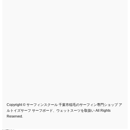
Copyright © サーフィンスクール 千葉市稲毛のサーフィン専門ショップ ア
ルトイズサーフ サーフボード、ウェットスーツを取扱い All Rights
Reserved.