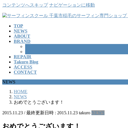
コンテンツへスキップ
ナビゲーションに移動
TOP
NEWS
ABOUT
BRAND
SURFBOARD
WETSUITS
REPAIR
Takuro Blog
ACCESS
CONTACT
NEWS
HOME
NEWS
おめでとうございます！
2015.11.23
/ 最終更新日時 :
2015.11.23
takuro
NEWS
おめでとうございます！