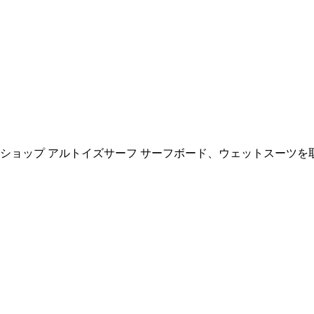
ョップ アルトイズサーフ サーフボード、ウェットスーツを取扱い All R