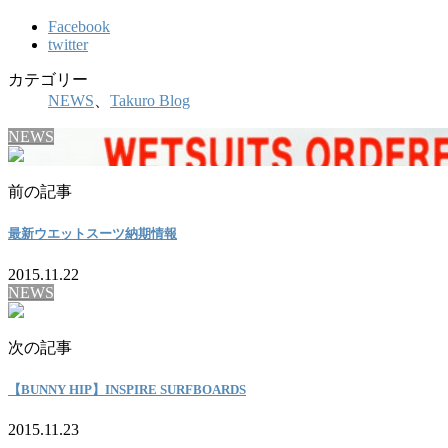
Facebook
twitter
カテゴリー
NEWS
、
Takuro Blog
NEWS
前の記事
最新ウエットスーツ納期情報
2015.11.22
NEWS
次の記事
【BUNNY HIP】INSPIRE SURFBOARDS
2015.11.23