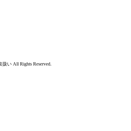
ights Reserved.