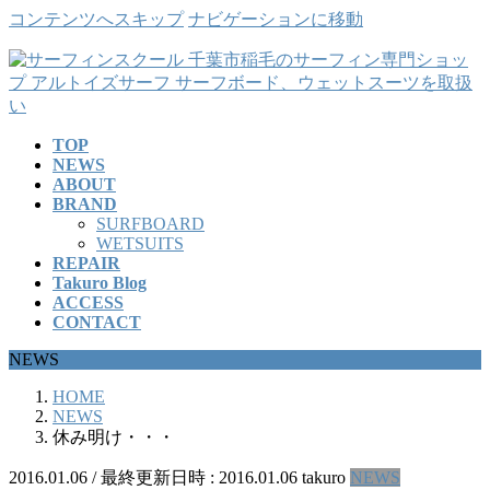
コンテンツへスキップ
ナビゲーションに移動
TOP
NEWS
ABOUT
BRAND
SURFBOARD
WETSUITS
REPAIR
Takuro Blog
ACCESS
CONTACT
NEWS
HOME
NEWS
休み明け・・・
2016.01.06
/ 最終更新日時 :
2016.01.06
takuro
NEWS