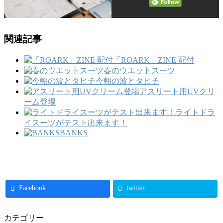
関連記事
「ROARK」ZINE 配付
春のウエットスーツ
今朝の波とタヒチ
アスリート用UVクリ
ーム登場
ライトドラ
イスーツがテスト出来ます！
BANKS
Facebook
twitter
カテゴリー