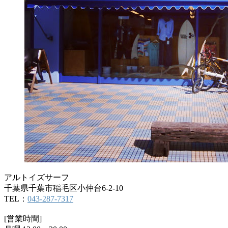
アルトイズサーフ
千葉県千葉市稲毛区小仲台6-2-10
TEL：
043-287-7317
[営業時間]