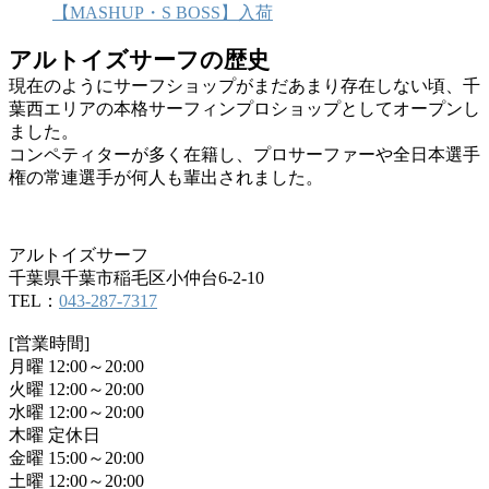
【MASHUP・S BOSS】入荷
アルトイズサーフの歴史
現在のようにサーフショップがまだあまり存在しない頃、千
葉西エリアの本格サーフィンプロショップとしてオープンし
ました。
コンペティターが多く在籍し、プロサーファーや全日本選手
権の常連選手が何人も輩出されました。
アルトイズサーフ
千葉県千葉市稲毛区小仲台6-2-10
TEL：
043-287-7317
[営業時間]
月曜 12:00～20:00
火曜 12:00～20:00
水曜 12:00～20:00
木曜 定休日
金曜 15:00～20:00
土曜 12:00～20:00