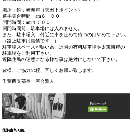
場所：釣ヶ崎海岸（志田下ポイント）
選手集合時間：am６：００
開門時間：am４：００
開門時間前、駐車場には入れません。
また、駐車場入口付近に車を止めて待つのはやめて下さい。
（路上駐車は厳禁です。）
駐車場スペースが狭い為、近隣の有料駐車場や太東海岸の
駐車場をご利用下さい。
近隣住民の迷惑になる様な事は絶対にしないで下さい。
皆様、ご協力の程、宜しくお願い致します。
千葉西支部長 河合雅人
Follow me!
関連記事