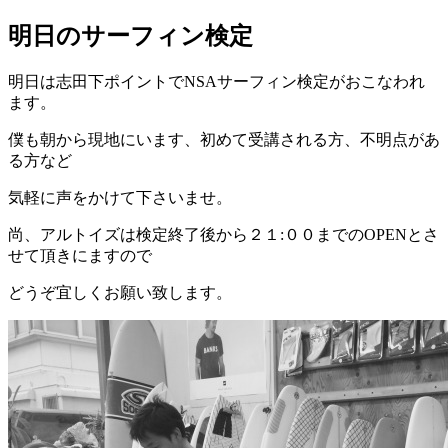
明日のサーフィン検定
明日は志田下ポイントでNSAサーフィン検定がおこなわれ
ます。
僕も朝から現地にいます、初めて受講される方、不明点があ
る方など
気軽に声をかけて下さいませ。
尚、アルトイズは検定終了後から２１:００までのOPENとさ
せて頂きにますので
どうぞ宜しくお願い致します。