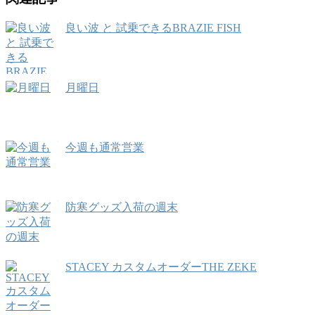
良い波 と 試乗できるBRAZIE FISH
月曜日
今週も通常営業
防寒グッズ入荷の週末
STACEY カスタムオーダーTHE ZEKE