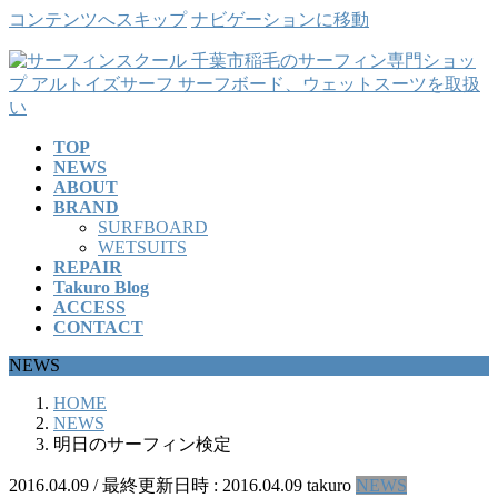
コンテンツへスキップ
ナビゲーションに移動
TOP
NEWS
ABOUT
BRAND
SURFBOARD
WETSUITS
REPAIR
Takuro Blog
ACCESS
CONTACT
NEWS
HOME
NEWS
明日のサーフィン検定
2016.04.09
/ 最終更新日時 :
2016.04.09
takuro
NEWS