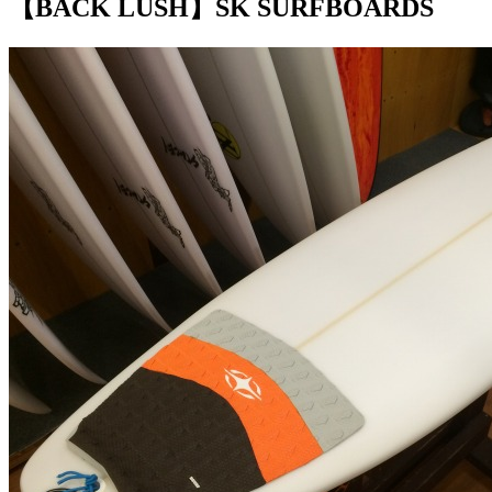
【BACK LUSH】SK SURFBOARDS