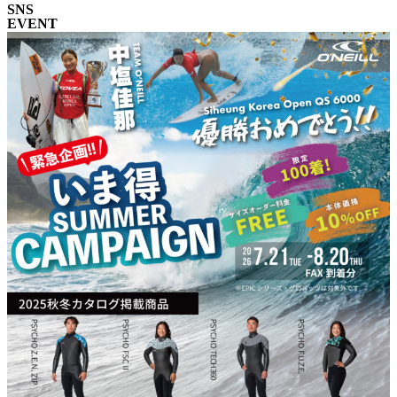
SNS
EVENT