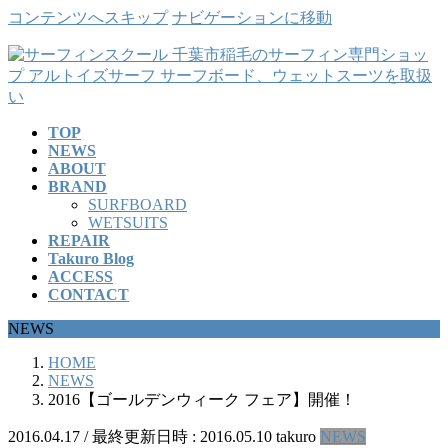
コンテンツへスキップ
ナビゲーションに移動
TOP
NEWS
ABOUT
BRAND
SURFBOARD
WETSUITS
REPAIR
Takuro Blog
ACCESS
CONTACT
NEWS
HOME
NEWS
2016【ゴールデンウィーク フェア】開催！
2016.04.17
/ 最終更新日時 :
2016.05.10
takuro
NEWS