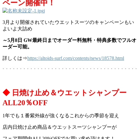
ペーン開催中！
3月より開催されていたウエットスーツのキャンペーンもい
よいよ大詰め
～5月8日 GW最終日までオーダー料無料・特典多数でフルオ
ーダー可能。
詳しくは⇒
https://altoids-surf.com/contents/news/18578.html
◆ 日焼け止め＆ウエットシャンプー
ALL20％OFF
1年でも１番紫外線が強くなるこれからの季節を迎え
店内日焼け止め商品＆ウエットスーツシャンプーが
フェア期間中ALL20%OFFでお買い求め頂けます！