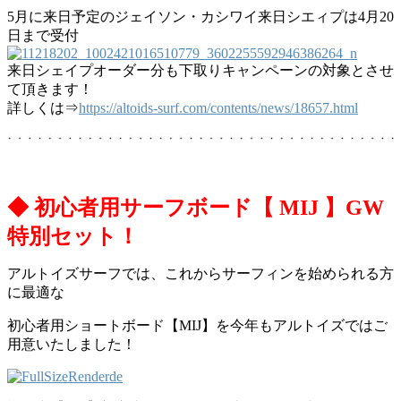
5月に来日予定のジェイソン・カシワイ来日シエィプは4月20
日まで受付
来日シェイプオーダー分も下取りキャンペーンの対象とさせ
て頂きます！
詳しくは⇒
https://altoids-surf.com/contents/news/18657.html
◆ 初心者用サーフボード【 MIJ 】
GW
特別セット！
アルトイズサーフでは、これからサーフィンを始められる方
に最適な
初心者用ショートボード【MIJ】を今年もアルトイズではご
用意いたしました！