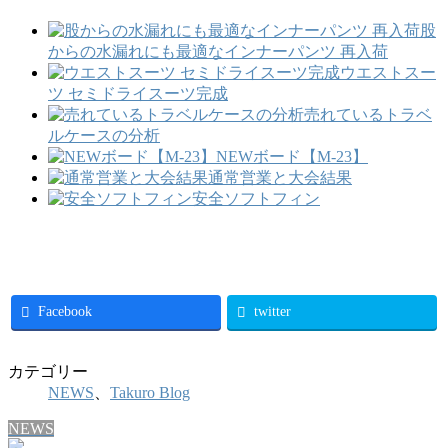
股
からの水漏れにも最適なインナーパンツ 再入荷
ウエストスー
ツ セミドライスーツ完成
売れているトラベ
ルケースの分析
NEWボード【M-23】
通常営業と大会結果
安全ソフトフィン
Facebook
twitter
カテゴリー
NEWS
、
Takuro Blog
NEWS