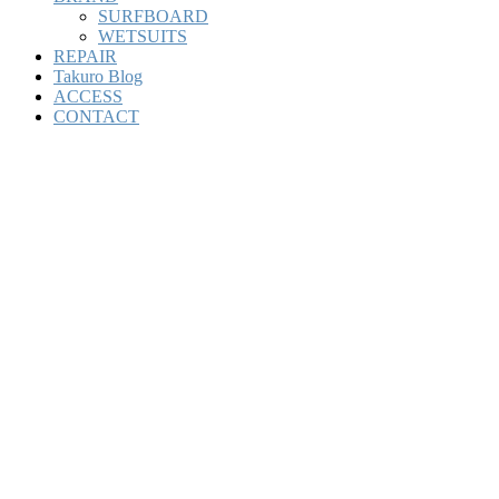
SURFBOARD
WETSUITS
REPAIR
Takuro Blog
ACCESS
CONTACT