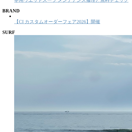
冬用ウエットスーツ メンテナンス修理と無料チェック
BRAND
【CI カスタムオーダーフェア2026】開催
SURF