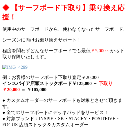
◆ 【サーフボード下取り】乗り換え応
援！
使用中のサーフボードから、使わなくなったサーフボード、
シーズンに向けお乗り換えサポート！
程度を問わずどんなサーフボードでも最低
￥5,000～
から下
取り保障いたします。
例：お客様のサーフボード下取り査定￥20,000
インスパイア店頭ストックボード￥125,000 －
下取り
￥20,000
＝ ￥105,000
● カスタムオーダーのサーフボードも対象とさせて頂きま
す。
● 全てのサーフボードにデッキパッドをサービス！
● 対象ブランド：INSPIE・SK・STACEY・POSITEIVE・
FOCUS 店頭ストック＆カスタムオーダー