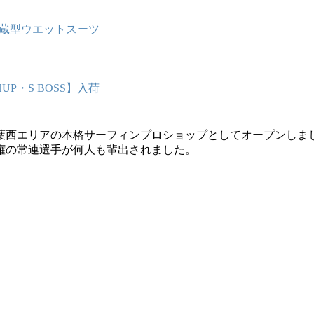
能内蔵型ウエットスーツ
P・S BOSS】入荷
葉西エリアの本格サーフィンプロショップとしてオープンしま
権の常連選手が何人も輩出されました。