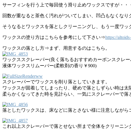
サーフィンを行う上で毎回使う滑り止めワックスですが・・
回数が重なると茶色く汚れがついてしまい、凹凸もなくなり
そうなるとワックスを落としクリーニングし、もう一度ワッ
ワックスの塗り方はこちらを参考にして下さい⇒
https://altoi
ワックスの落とし方⇒まず、用意するのはこちら。
ワックススクレーパー(良く落ちるおすすめカーボンスクレーパ
液体ワックスリムーバー(柔軟剤の香り￥900)
スクレーパーでワックスを削り落としていきます。
ワックスが固着してしまったり、硬めで落としずらい時は太
柔らかくなってきた時を見計らい、一気にスクレーパーで落
落としたワックスは、床などに落とさない様に注意しながら
これ以上スクレーパーで落とせない所まで全体をクリーニン