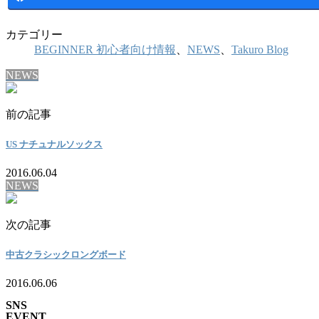
カテゴリー
BEGINNER 初心者向け情報
、
NEWS
、
Takuro Blog
NEWS
前の記事
US ナチュナルソックス
2016.06.04
NEWS
次の記事
中古クラシックロングボード
2016.06.06
SNS
EVENT