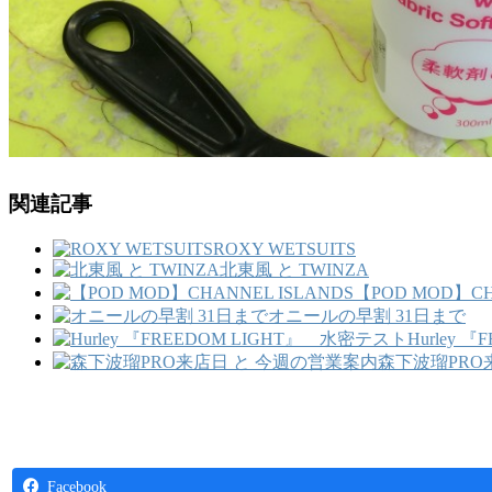
関連記事
ROXY WETSUITS
北東風 と TWINZA
【POD MOD】CH
オニールの早割 31日まで
Hurley 
森下波瑠PRO
Facebook