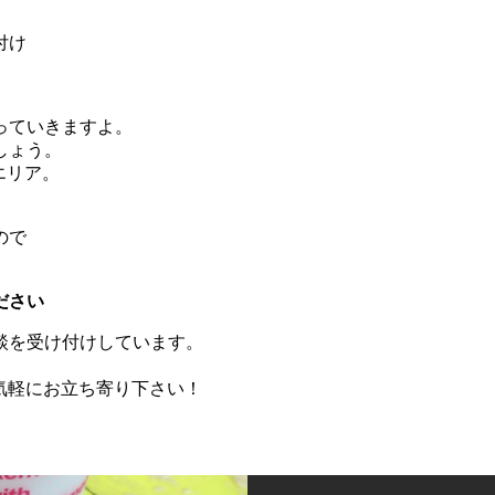
付け
っていきますよ。
しょう。
エリア。
ので
ださい
談を受け付けしています。
お気軽にお立ち寄り下さい！