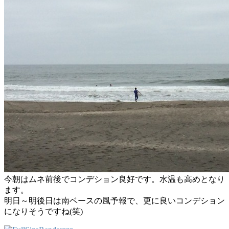
今朝はムネ前後でコンデション良好です。水温も高めとなり
ます。
明日～明後日は南ベースの風予報で、更に良いコンデション
になりそうですね(笑)