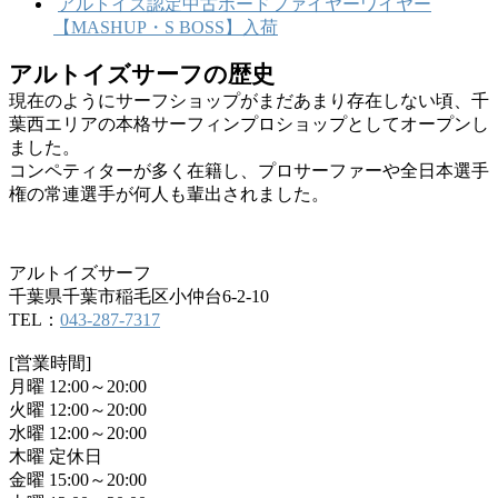
アルトイズ認定中古ボードファイヤーワイヤー
【MASHUP・S BOSS】入荷
アルトイズサーフの歴史
現在のようにサーフショップがまだあまり存在しない頃、千
葉西エリアの本格サーフィンプロショップとしてオープンし
ました。
コンペティターが多く在籍し、プロサーファーや全日本選手
権の常連選手が何人も輩出されました。
アルトイズサーフ
千葉県千葉市稲毛区小仲台6-2-10
TEL：
043-287-7317
[営業時間]
月曜 12:00～20:00
火曜 12:00～20:00
水曜 12:00～20:00
木曜 定休日
金曜 15:00～20:00