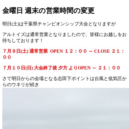
金曜日 週末の営業時間の変更
明日(土)は千葉県チャンピオンシップ大会となりますが
アルトイズは通常営業となりましたので、皆様にお越しをお
待ちしております！
７月９日(土)
通常営業
OPEN １２：００ ～ CLOSE ２１：
００
７月１０日(日) 大会終了後 夕方 よりOPEN ～ ２１：００
さて明日からの会場となる志田下ポイントは台風と低気圧か
らのウネリが続き