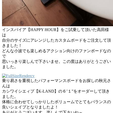
インスパイア【HAPPY HOUR】をご試乗して頂いた高田様
は
自分のサイズにアレンジしたカスタムボードをご注文して頂
きました！
どんな小波でも楽しめるアクション向けのファンボードなの
で
思いっきり楽しんで下さいませ。この度はありがとうござい
ました。
乗り易さを重視したパフォーマンスボードをお探しの秋元さ
んは
カシワイシエィプ【K-LAND】の６’１”をオーダーして頂き
ました。
体格に合わせてしっかりしたボリュームでとてもバランスの
良いシェイプとなりましたよ！
ありがとうございます。楽しんで下さいね～