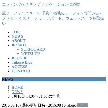
コンテンツへスキップ
ナビゲーションに移動
TOP
NEWS
ABOUT
BRAND
SURFBOARD
WETSUITS
REPAIR
Takuro Blog
ACCESS
CONTACT
NEWS
HOME
NEWS
8月16日 14:00 ~ 21:00 の営業
2016.08.16
/ 最終更新日時 :
2016.08.16
takuro
NEWS