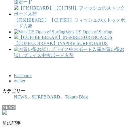
援ボード
【FISHBEARD】【CI FISH】フィッシュのストックボ
ード入荷
Vans US Open of Surfing
【COFFEE BREAK】INSPIRE SURFBOARDS
お買い得お
試しプライス中古ボード入荷
Facebook
twitter
カテゴリー
NEWS
、
SURFBOARD
、
Takuro Blog
NEWS
前の記事