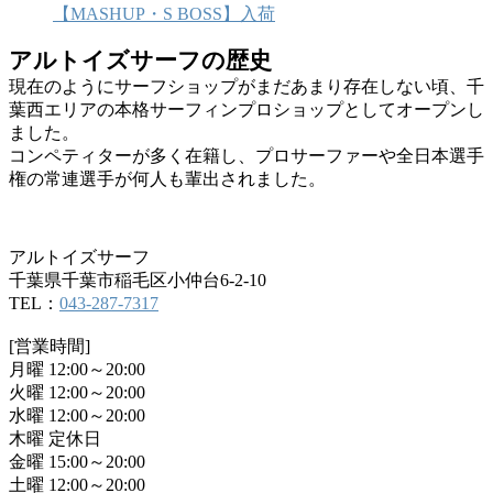
【MASHUP・S BOSS】入荷
アルトイズサーフの歴史
現在のようにサーフショップがまだあまり存在しない頃、千
葉西エリアの本格サーフィンプロショップとしてオープンし
ました。
コンペティターが多く在籍し、プロサーファーや全日本選手
権の常連選手が何人も輩出されました。
アルトイズサーフ
千葉県千葉市稲毛区小仲台6-2-10
TEL：
043-287-7317
[営業時間]
月曜 12:00～20:00
火曜 12:00～20:00
水曜 12:00～20:00
木曜 定休日
金曜 15:00～20:00
土曜 12:00～20:00