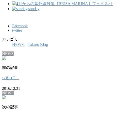
sunday,
Facebook
twitter
カテゴリー
NEWS
、
Takuro Blog
NEWS
前の記事
12月31日
2016.12.31
NEWS
次の記事