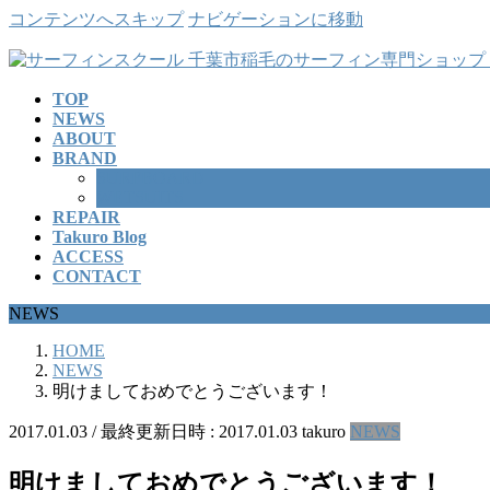
コンテンツへスキップ
ナビゲーションに移動
TOP
NEWS
ABOUT
BRAND
SURFBOARD
WETSUITS
REPAIR
Takuro Blog
ACCESS
CONTACT
NEWS
HOME
NEWS
明けましておめでとうございます！
2017.01.03
/ 最終更新日時 :
2017.01.03
takuro
NEWS
明けましておめでとうございます！