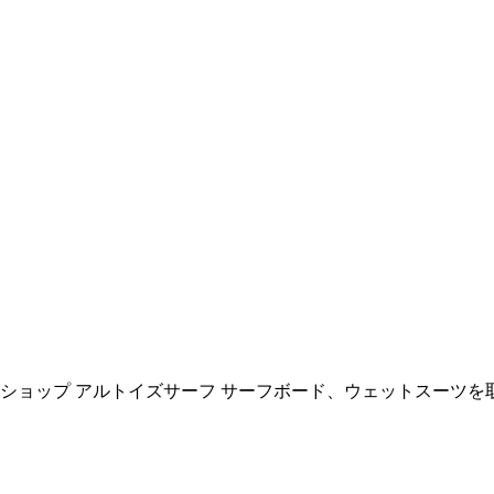
ョップ アルトイズサーフ サーフボード、ウェットスーツを取扱い All R