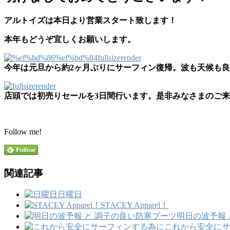
アルトイズは本日より営業スタート致します！
本年もどうぞ宜しくお願いします。
今年は元旦から約2ヶ月ぶりにサーフィン復帰。波も天候も
店頭では初売りセールを3日間行います。是非みなさまのご
Follow me!
関連記事
日曜日
STACEY Apparel！
明日の波予報 
これから安全にサ