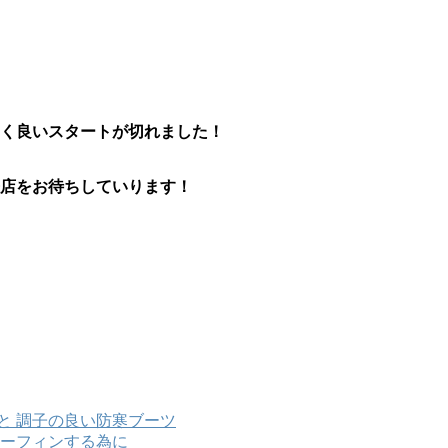
良く良いスタートが切れました！
来店をお待ちしていります！
と 調子の良い防寒ブーツ
ーフィンする為に