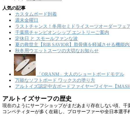
人気の記事
カスタムボード到着
週末金曜日
ラストチャンス！冬用セミドライスーツオーダーフェア
千葉県チャンピオンシップ エントリーご案内
定休日 と スモールファンな波
夏の救世主【RIB SAVIOR】肋骨痛を軽減させる機
秋冬用ウエットスーツの大切なお知らせ
「ORANM」大人のショートボードモデル
万能なソフトボード ワックスの塗り方
アルトイズ認定中古ボードファイヤーワイヤー【MASHU
アルトイズサーフの歴史
現在のようにサーフショップがまだあまり存在しない頃、千
コンペティターが多く在籍し、プロサーファーや全日本選手