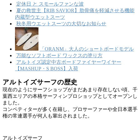
定休日 と スモールファンな波
夏の救世主【RIB SAVIOR】肋骨痛を軽減させる機能
内蔵型ウエットスーツ
秋冬用ウエットスーツの大切なお知らせ
「ORANM」大人のショートボードモデル
万能なソフトボード ワックスの塗り方
アルトイズ認定中古ボードファイヤーワイヤー
【MASHUP・S BOSS】入荷
アルトイズサーフの歴史
現在のようにサーフショップがまだあまり存在しない頃、千
葉西エリアの本格サーフィンプロショップとしてオープンし
ました。
コンペティターが多く在籍し、プロサーファーや全日本選手
権の常連選手が何人も輩出されました。
アルトイズサーフ