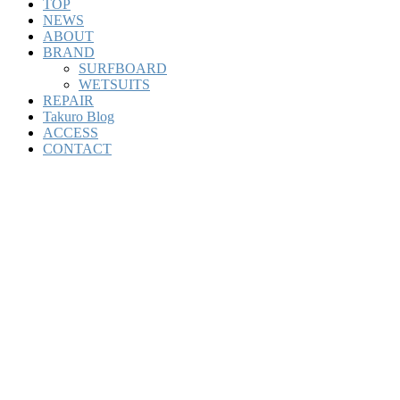
TOP
NEWS
ABOUT
BRAND
SURFBOARD
WETSUITS
REPAIR
Takuro Blog
ACCESS
CONTACT