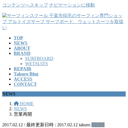
コンテンツへスキップ
ナビゲーションに移動
TOP
NEWS
ABOUT
BRAND
SURFBOARD
WETSUITS
REPAIR
Takuro Blog
ACCESS
CONTACT
NEWS
HOME
NEWS
営業再開
2017.02.12
/ 最終更新日時 :
2017.02.12
takuro
NEWS