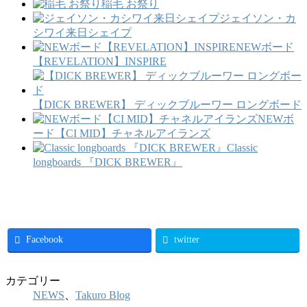
稲毛 お祭り
ジェイソン・カ
シワイ来日シェイプ
NEWボード
【REVELATION】INSPIRE
【DICK BREWER】 ディックブルーワー ロングボード
NEWボ
ード【CI MID】チャネルアイランズ
Classic
longboards 『DICK BREWER』
Facebook
twitter
カテゴリー
NEWS
、
Takuro Blog