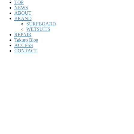
TOP
NEWS
ABOUT
BRAND
SURFBOARD
WETSUITS
REPAIR
Takuro Blog
ACCESS
CONTACT