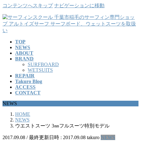
コンテンツへスキップ
ナビゲーションに移動
TOP
NEWS
ABOUT
BRAND
SURFBOARD
WETSUITS
REPAIR
Takuro Blog
ACCESS
CONTACT
NEWS
HOME
NEWS
ウエストスーツ 3㎜フルスーツ特別モデル
2017.09.08
/ 最終更新日時 :
2017.09.08
takuro
NEWS