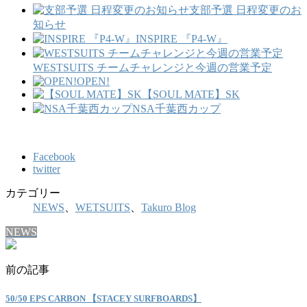
支部予選 日程変更のお
知らせ
INSPIRE 『P4-W』
WESTSUITS チームチャレンジと今週の営業予定
OPEN!
【SOUL MATE】SK
NSA千葉西カップ
Facebook
twitter
カテゴリー
NEWS
、
WETSUITS
、
Takuro Blog
NEWS
前の記事
50/50 EPS CARBON 【STACEY SURFBOARDS】