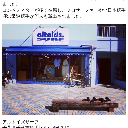
ました。
コンペティターが多く在籍し、プロサーファーや全日本選手
権の常連選手が何人も輩出されました。
アルトイズサーフ
千葉県千葉市稲毛区小仲台6-2-10