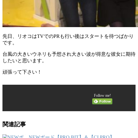
先日、リオコはTVでのPRも行い後はスタートを待つばかり
です。
台風の大きいウネリも予想され大きい波が得意な彼女に期待
したいと思います。
頑張って下さい！
Follow me!
関連記事
NEWボード【PRO BIT】＆【CI PRO】