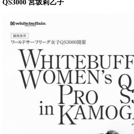
QS3000 宮坂莉乙子