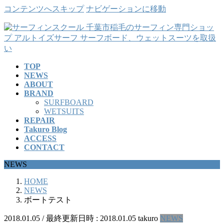
コンテンツへスキップ
ナビゲーションに移動
TOP
NEWS
ABOUT
BRAND
SURFBOARD
WETSUITS
REPAIR
Takuro Blog
ACCESS
CONTACT
NEWS
HOME
NEWS
ボートテスト
2018.01.05
/ 最終更新日時 :
2018.01.05
takuro
NEWS