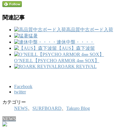
関連記事
高品質中古ボード入荷
猛暑
連休中盤・・・・
【AUS】森下波留
O’NEILL【PSYCHO ARMOR 4㎜ SOX】
ROARK REVIVAL
Facebook
twitter
カテゴリー
NEWS
、
SURFBOARD
、
Takuro Blog
NEWS