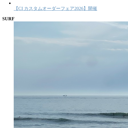
【CI カスタムオーダーフェア2026】開催
SURF