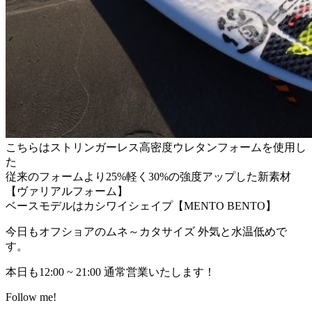
こちらはストリンガーレス高密度ウレタンフォームを使用し
た
従来のフォームより25%軽く30%の強度アップした新素材
【ヴァリアルフォーム】
ベースモデルはカシワイシェイプ【MENTO BENTO】
今日もオフショアのムネ～カタサイズ 外気と水温低めで
す。
本日も12:00 ~ 21:00 通常営業いたします！
Follow me!