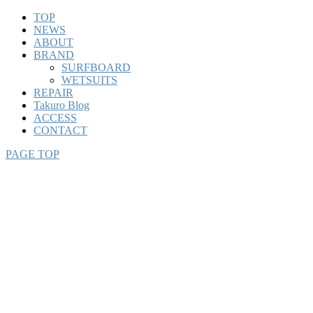
TOP
NEWS
ABOUT
BRAND
SURFBOARD
WETSUITS
REPAIR
Takuro Blog
ACCESS
CONTACT
PAGE TOP