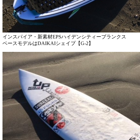
インスパイア・新素材EPSハイデンシティーブランクス
ベースモデルはDAIKAIシェイプ【G-2】