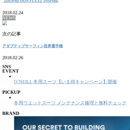
【DISPRESION FLEX】INSPIRE
2018.02.24
NEWS
次の記事
アダプティブサーフィン世界選手権
2018.02.26
SNS
EVENT
O’NEILL 冬用スーツ【いま得キャンペーン】開催
PICKUP
冬用ウエットスーツ メンテナンス修理と無料チェック
BRAND