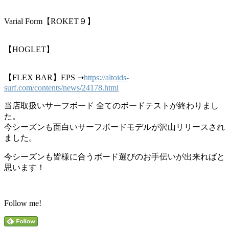
Varial Form【ROKET９】
【HOGLET】
【FLEX BAR】EPS ➝
https://altoids-
surf.com/contents/news/24178.html
当店取扱いサーフボード 全てのボードテストが終わりまし
た。
今シーズンも面白いサーフボードモデルが沢山リリースされ
ました。
今シーズンも皆様に合うボード選びのお手伝いが出来ればと
思います！
Follow me!