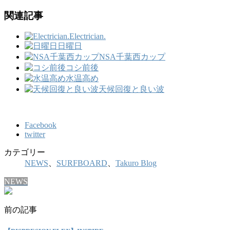
関連記事
Electrician.
日曜日
NSA千葉西カップ
コシ前後
水温高め
天候回復と良い波
Facebook
twitter
カテゴリー
NEWS
、
SURFBOARD
、
Takuro Blog
NEWS
前の記事