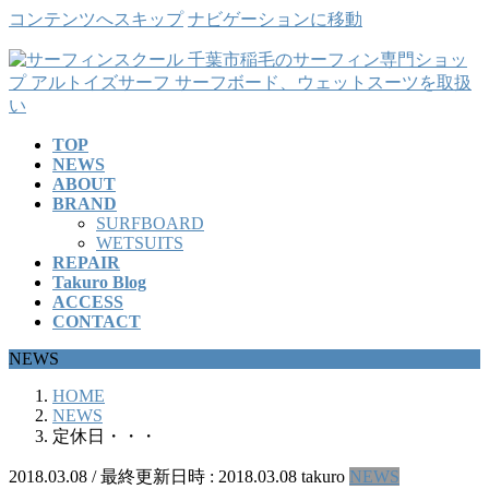
コンテンツへスキップ
ナビゲーションに移動
TOP
NEWS
ABOUT
BRAND
SURFBOARD
WETSUITS
REPAIR
Takuro Blog
ACCESS
CONTACT
NEWS
HOME
NEWS
定休日・・・
2018.03.08
/ 最終更新日時 :
2018.03.08
takuro
NEWS