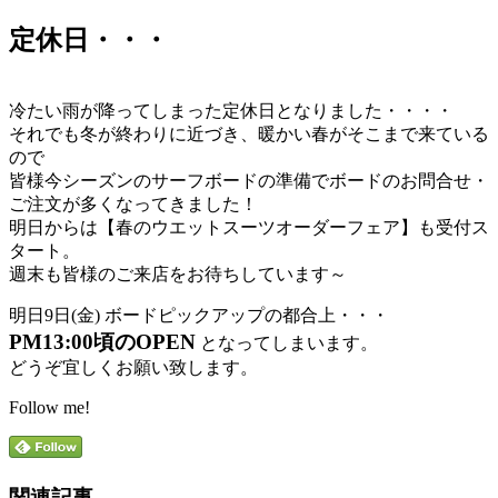
定休日・・・
冷たい雨が降ってしまった定休日となりました・・・・
それでも冬が終わりに近づき、暖かい春がそこまで来ている
ので
皆様今シーズンのサーフボードの準備でボードのお問合せ・
ご注文が多くなってきました！
明日からは【春のウエットスーツオーダーフェア】も受付ス
タート。
週末も皆様のご来店をお待ちしています～
明日9日(金) ボードピックアップの都合上・・・
PM13:00頃のOPEN
となってしまいます。
どうぞ宜しくお願い致します。
Follow me!
関連記事