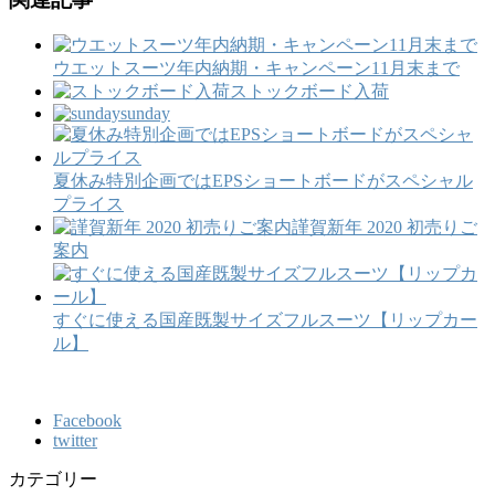
ウエットスーツ年内納期・キャンペーン11月末まで
ストックボード入荷
sunday
夏休み特別企画ではEPSショートボードがスペシャル
プライス
謹賀新年 2020 初売りご
案内
すぐに使える国産既製サイズフルスーツ【リップカー
ル】
Facebook
twitter
カテゴリー