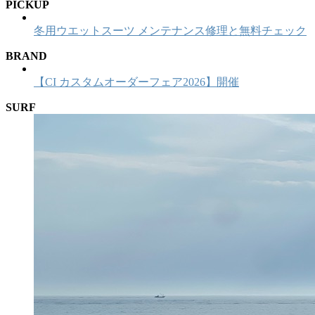
PICKUP
冬用ウエットスーツ メンテナンス修理と無料チェック
BRAND
【CI カスタムオーダーフェア2026】開催
SURF