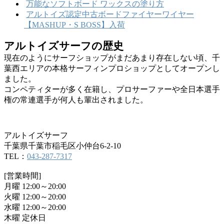
万能なソフトボード ワックスの塗り方
アルトイズ認定中古ボードファイヤーワイヤー
【MASHUP・S BOSS】入荷
アルトイズサーフの歴史
現在のようにサーフショップがまだあまり存在しない頃、千
葉西エリアの本格サーフィンプロショップとしてオープンし
ました。
コンペティターが多く在籍し、プロサーファーや全日本選手
権の常連選手が何人も輩出されました。
アルトイズサーフ
千葉県千葉市稲毛区小仲台6-2-10
TEL：
043-287-7317
[営業時間]
月曜 12:00～20:00
火曜 12:00～20:00
水曜 12:00～20:00
木曜 定休日