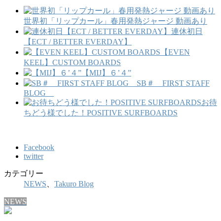
世界初「リップカール」春用発熱ジャージ 動画あり
連休初日
【ECT / BETTER EVERDAY】
【EVEN
KEEL】CUSTOM BOARDS
【MIJ】６’４”
SB＃ FIRST STAFF
BLOG
お待
ちどう様でした！POSITIVE SURFBOARDS
Facebook
twitter
カテゴリー
NEWS
、
Takuro Blog
NEWS