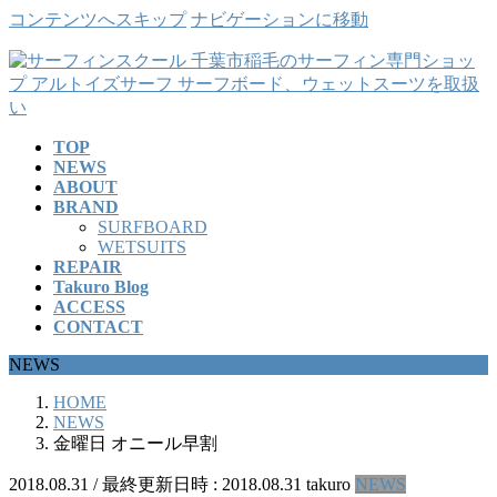
コンテンツへスキップ
ナビゲーションに移動
TOP
NEWS
ABOUT
BRAND
SURFBOARD
WETSUITS
REPAIR
Takuro Blog
ACCESS
CONTACT
NEWS
HOME
NEWS
金曜日 オニール早割
2018.08.31
/ 最終更新日時 :
2018.08.31
takuro
NEWS