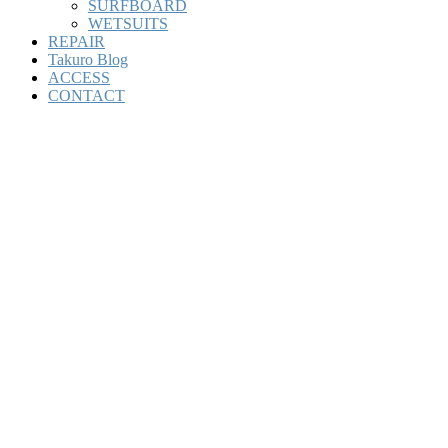
SURFBOARD
WETSUITS
REPAIR
Takuro Blog
ACCESS
CONTACT