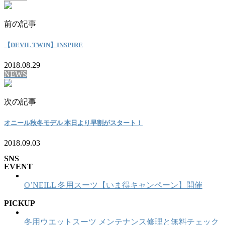
前の記事
【DEVIL TWIN】INSPIRE
2018.08.29
NEWS
次の記事
オニール秋冬モデル 本日より早割がスタート！
2018.09.03
SNS
EVENT
O’NEILL 冬用スーツ【いま得キャンペーン】開催
PICKUP
冬用ウエットスーツ メンテナンス修理と無料チェック