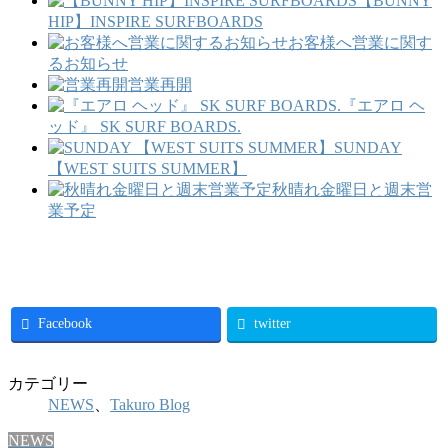
【BUNNY
HIP】INSPIRE SURFBOARDS
お客様へ営業に関す
るお知らせ
営業再開
『エアロ ヘ
ッド』 SK SURF BOARDS.
SUNDAY
【WEST SUITS SUMMER】
秋晴れ金曜日と週末営
業予定
Facebook
twitter
カテゴリー
NEWS
、
Takuro Blog
NEWS