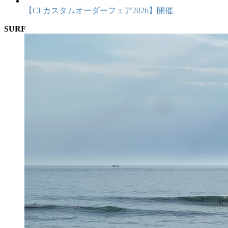
【CI カスタムオーダーフェア2026】開催
SURF