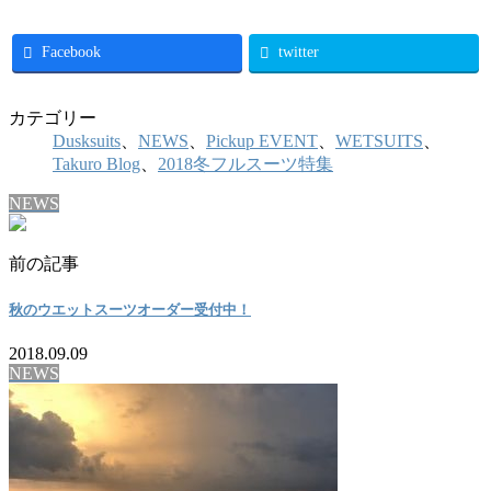
Facebook
twitter
カテゴリー
Dusksuits
、
NEWS
、
Pickup EVENT
、
WETSUITS
、
Takuro Blog
、
2018冬フルスーツ特集
NEWS
前の記事
秋のウエットスーツオーダー受付中！
2018.09.09
NEWS