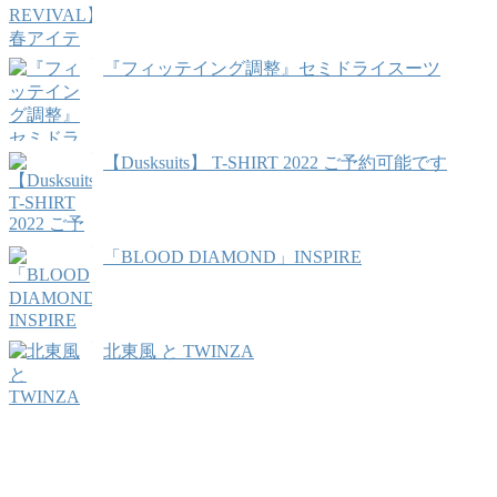
『フィッテイング調整』セミドライスーツ
【Dusksuits】 T-SHIRT 2022 ご予約可能です
「BLOOD DIAMOND」INSPIRE
北東風 と TWINZA