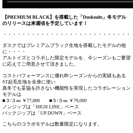
【PREMIUM BLACK】を搭載した「Dusksuits」冬モデル
のリリースは来週頃を予定しています！
・・・・・・・・・・・・・・・・・・・・・・・・・・・
ダスクではプレミアムブラック生地を搭載したモデルの他
に・・・・
アルトイズとコラボした限定モデルを、今シーズンもご要望
に応えてご用意させて頂きました。
コストパフォーマンスに優れ昨シーズンからの実績もある
ST起毛生地を全身に使い
真冬でも妥協を許さない機能性を実現したコラボレーション
モデルは
■３/３㎜ ￥77,000 ■５/３㎜ ￥79,000
ノンジップは「HIGH LINE」ベース
バックジップは「UP DOWN」ベース
こちらのコラボモデルは数量限定になります。