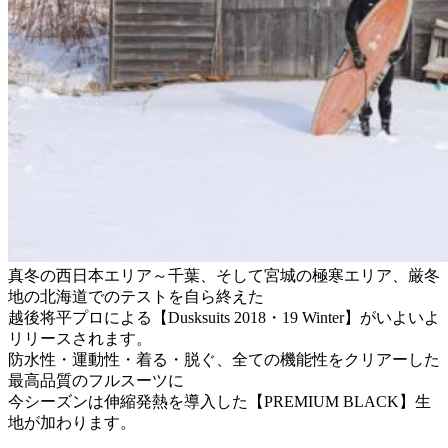
真冬の西日本エリア～千葉、そして宮城の極寒エリア、厳冬
地の北海道でのテストを自ら終えた
越後将平プロによる【Dusksuits 2018・19 Winter】がいよいよ
リリースされます。
防水性・運動性・着る・脱ぐ、全ての機能性をクリアーした
最高品質のフルスーツに
今シーズンは伸縮発熱を導入した【PREMIUM BLACK】生
地が加わります。