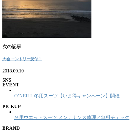
次の記事
大会 エントリー受付！
2018.09.10
SNS
EVENT
O’NEILL 冬用スーツ【いま得キャンペーン】開催
PICKUP
冬用ウエットスーツ メンテナンス修理と無料チェック
BRAND