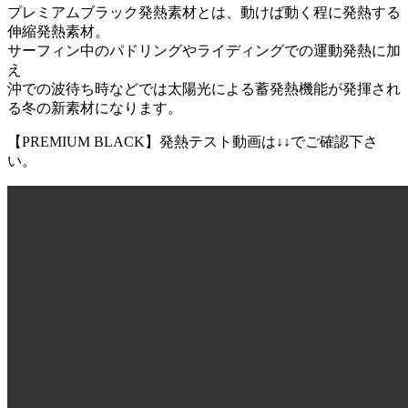
プレミアムブラック発熱素材とは、動けば動く程に発熱する
伸縮発熱素材。
サーフィン中のパドリングやライディングでの運動発熱に加
え
沖での波待ち時などでは太陽光による蓄発熱機能が発揮され
る冬の新素材になります。
【PREMIUM BLACK】発熱テスト動画は↓↓でご確認下さ
い。