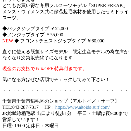
とてもお買い得な冬用フルスーツモデル「SUPER FREAK」
メンズ・ウィメンズ共に保温起毛素材を使用したセミドライ
スーツ。
◆バックジップタイプ ￥55,000
◆ノンジップタイプ ￥55,000
NEW
◆ フロントチェストジップタイプ ￥60,000
直ぐに使える既製サイズモデル、限定生産モデルの為在庫が
なくなり次第販売終了になります。
現金のお支払で５％OFF 特典付きです。
気になる方はぜひ店頭でチェックしてみて下さい！
・・・・・・・・・・・・・・・・・・・・・・・・・・・
千葉県千葉市稲毛区のショップ【アルトイズ・サーフ】
TEL:043-287-7317 HP：
https://www.altoids-surf.com/
JR総武線稲毛駅 出口より徒歩1分 平日・土曜は夜9:00まで
営業しています！
日曜~19:00 定休日：木曜日