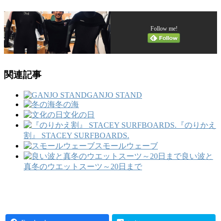
Follow me!
関連記事
GANJO STAND
冬の海
文化の日
『のりかえ
割』 STACEY SURFBOARDS.
スモールウェーブ
良い波と
真冬のウエットスーツ～20日まで