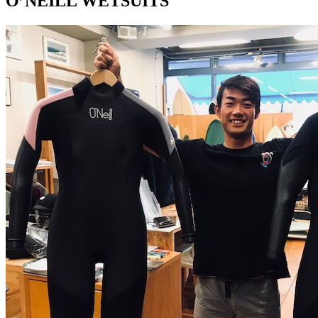
O’NEILL WETSUITS