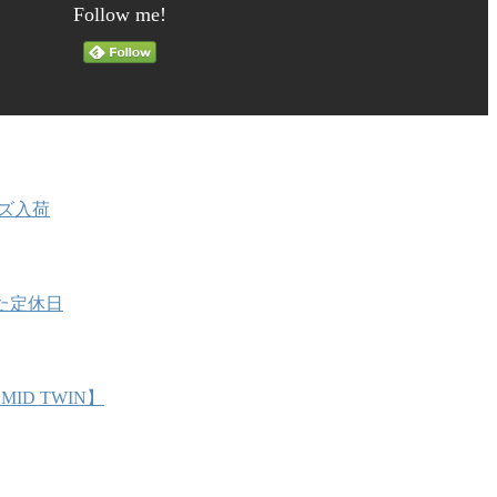
Follow me!
ッズ入荷
た定休日
MID TWIN】