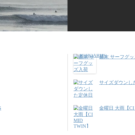
週末 サーフグ
サイズダウンし
S
金曜日 大雨【CI 