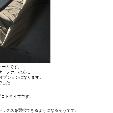
ォームです。
サーファーの方に
オプションになります。
でした！
プロトタイプです。
レックスを選択できるようになるそうです。