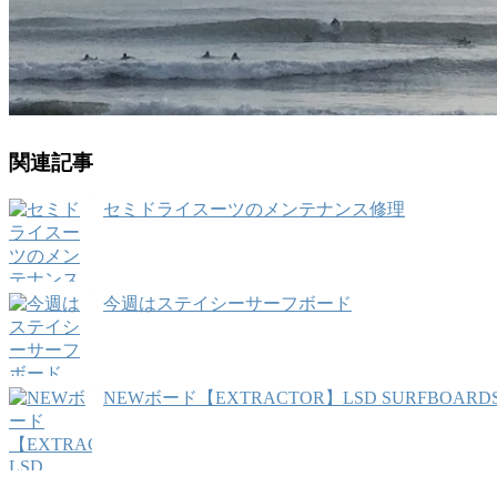
関連記事
セミドライスーツのメンテナンス修理
今週はステイシーサーフボード
NEWボード【EXTRACTOR】LSD SURFBOARD