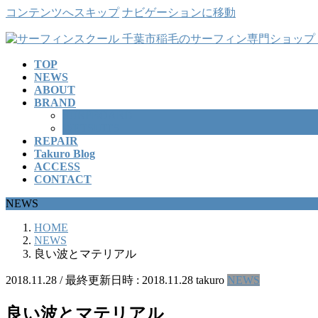
コンテンツへスキップ
ナビゲーションに移動
TOP
NEWS
ABOUT
BRAND
SURFBOARD
WETSUITS
REPAIR
Takuro Blog
ACCESS
CONTACT
NEWS
HOME
NEWS
良い波とマテリアル
2018.11.28
/ 最終更新日時 :
2018.11.28
takuro
NEWS
良い波とマテリアル