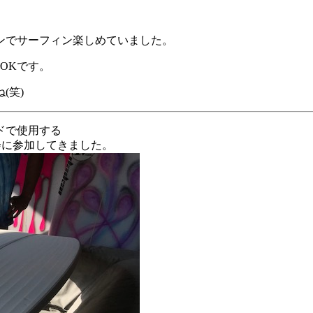
ンでサーフィン楽しめていました。
OKです。
(笑)
ドで使用する
会に参加してきました。