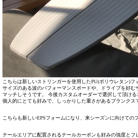
こちらは新しいストリンガーを使用したPU(ポリウレタン)フ
サイズのある波のパフォーマンスボードや、ドライブを好む
マッチしそうです。 今後カスタムオーダーで選択して頂ける
個人的にとても好みで、しっかりした重さがあるブランクス
こちらも新しいEPSフォームになり、来シーズンに向けての
テールエリアに配置されるテールカーボンも好みの強度とフ