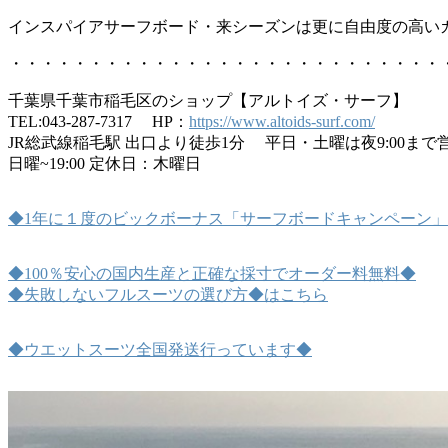
インスパイアサーフボード・来シーズンは更に自由度の高い
・・・・・・・・・・・・・・・・・・・・・・・・・・・
千葉県千葉市稲毛区のショップ【アルトイズ・サーフ】
TEL:043-287-7317 HP：
https://www.altoids-surf.com/
JR総武線稲毛駅 出口より徒歩1分 平日・土曜は夜9:00ま
日曜~19:00 定休日：木曜日
◆1年に１度のビックボーナス「サーフボードキャンペーン」
◆100％安心の国内生産と正確な採寸でオーダー料無料◆
◆失敗しないフルスーツの選び方◆はこちら
◆ウエットスーツ全国発送行っています◆