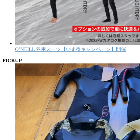
O’NEILL 冬用スーツ【いま得キャンペーン】開催
PICKUP