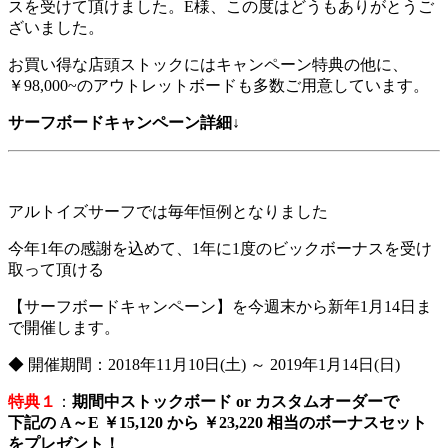
スを受けて頂けました。E様、この度はどうもありがとうご
ざいました。
お買い得な店頭ストックにはキャンペーン特典の他に、
￥98,000~のアウトレットボードも多数ご用意しています。
サーフボードキャンペーン詳細↓
アルトイズサーフでは毎年恒例となりました
今年1年の感謝を込めて、1年に1度のビックボーナスを受け
取って頂ける
【サーフボードキャンペーン】を今週末から新年1月14日ま
で開催します。
◆ 開催期間：2018年11月10日(土) ～ 2019年1月14日(日)
特典１
：
期間中ストックボード or カスタムオーダーで
下記の A～E ￥15,120 から ￥23,220 相当のボーナスセット
をプレゼント！