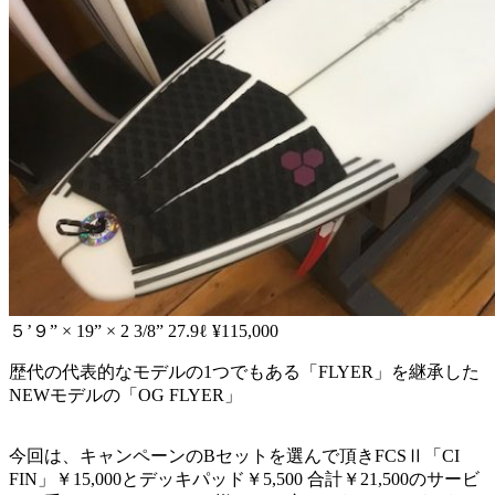
５’９” × 19” × 2 3/8” 27.9ℓ ¥115,000
歴代の代表的なモデルの1つでもある「FLYER」を継承した
NEWモデルの「OG FLYER」
今回は、キャンペーンのBセットを選んで頂きFCSⅡ「CI
FIN」￥15,000とデッキパッド￥5,500 合計￥21,500のサービ