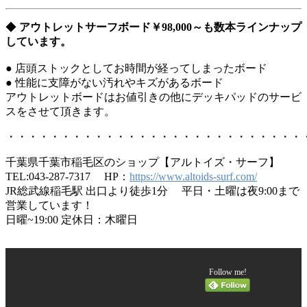
◆
アウトレットサーフボード￥98,000～も数本ラインナップ
しています。
● 店頭ストックとしてお時間が経ってしまったボード
● 性能に支障がない汚れやキズがあるボード
アウトレットボードはお値引きの他にデッキパッドのサービ
スをさせて頂きます。
・・・・・・・・・・・・・・・・・・・・・・・・・・・
千葉県千葉市稲毛区のショップ【アルトイズ・サーフ】
TEL:043-287-7317 HP：
https://www.altoids-surf.com/
JR総武線稲毛駅 出口より徒歩1分 平日・土曜は夜9:00まで
営業しています！
日曜~19:00 定休日：木曜日
Follow me!