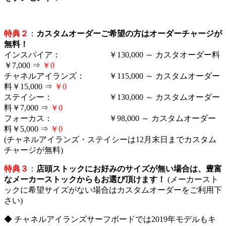
特典２
：
カスタムオーダーご希望の方はオーダーチャージが
無料！
インスパイア： ￥130,000 ～ カスタオーダー料
￥7,000 ⇒
￥0
チャネルアイランズ： ￥115,000 ～ カスタムオーダー
料￥15,000 ⇒
￥0
ステイシー： ￥130,000 ～ カスタムオーダー
料￥7,000 ⇒
￥0
フォーカス： ￥98,000 ～ カスタムオーダー
料￥5,000 ⇒
￥0
(チャネルアイランズ・ステイシーは12月末日までカスタム
チャージが無料)
特典３
：
店頭ストックにお好みのサイズが無い場合は、豊富
なメーカーストックからもお選び頂けます！
(メーカースト
ックに希望サイズがない場合はカスタムオーダーをご利用下
さい)
◆ チャネルアイランズサーフボードでは2019年モデルもキ