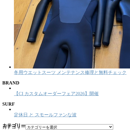
冬用ウエットスーツ メンテナンス修理と無料チェック
BRAND
【CI カスタムオーダーフェア2026】開催
SURF
定休日 と スモールファンな波
カテゴリー
カテゴリー