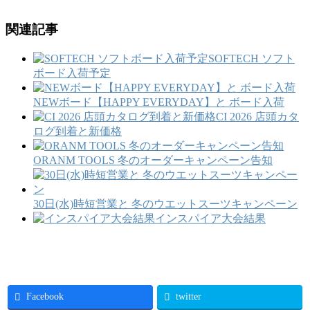
関連記事
SOFTECH ソフト
ボード入荷予定
NEWボード【HAPPY EVERYDAY】と ボード入荷
CI 2026 店頭カタ
ログ到着と新価格
ORANM TOOLS 冬のオーダーキャンペーン告知
30日(水)時短営業と 冬のウエットスーツキャンペーン
インスパイア大会結果
Facebook
twitter