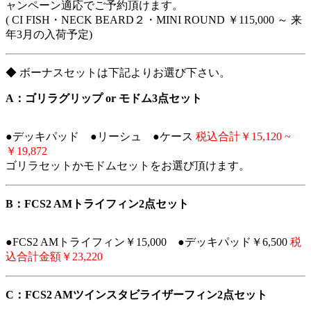
ャンペーン適応でご予約頂けます。
( CI FISH・NECK BEARD２・MINI ROUND ￥115,000 ～ 来
年3月の入荷予定)
◆ ボーナスセットは下記よりお選び下さい。
A：ゴリラグリップ or モドム3点セット
●デッキパッド ●リーシュ ●ケース
税込合計￥15,120 ~
￥19,872
ゴリラセットかモドムセットをお選び頂けます。
B：FCS2 AMトライフィン2点セット
●FCS2 AMトライフィン￥15,000 ●デッキパッド￥6,500
税
込合計金額￥23,220
C：FCS2 AMツインスタビライザーフィン2点セット