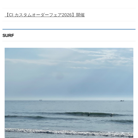
【CI カスタムオーダーフェア2026】開催
SURF