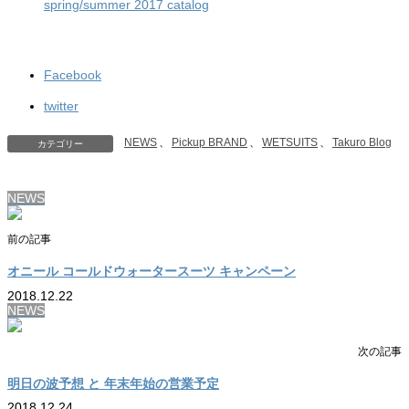
spring/summer 2017 catalog
Facebook
twitter
NEWS
、
Pickup BRAND
、
WETSUITS
、
Takuro Blog
カテゴリー
NEWS
前の記事
オニール コールドウォータースーツ キャンペーン
2018.12.22
NEWS
次の記事
明日の波予想 と 年末年始の営業予定
2018.12.24