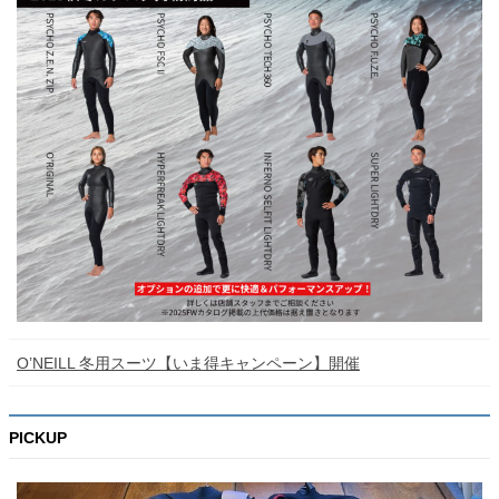
O’NEILL 冬用スーツ【いま得キャンペーン】開催
PICKUP