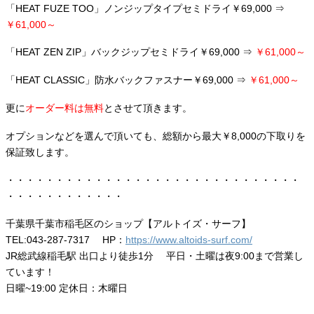
「HEAT FUZE TOO」ノンジップタイプセミドライ￥69,000 ⇒
￥61,000～
「HEAT ZEN ZIP」バックジップセミドライ￥69,000 ⇒
￥61,000～
「HEAT CLASSIC」防水バックファスナー￥69,000 ⇒
￥61,000～
更に
オーダー料は無料
とさせて頂きます。
オプションなどを選んで頂いても、総額から最大￥8,000の下取りを
保証致します。
・・・・・・・・・・・・・・・・・・・・・・・・・・・・・・
・・・・・・・・・・・・
千葉県千葉市稲毛区のショップ【アルトイズ・サーフ】
TEL:043-287-7317 HP：
https://www.altoids-surf.com/
JR総武線稲毛駅 出口より徒歩1分 平日・土曜は夜9:00まで営業し
ています！
日曜~19:00 定休日：木曜日