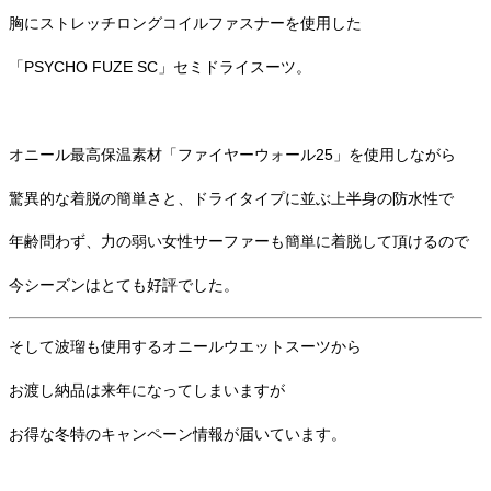
胸にストレッチロングコイルファスナーを使用した
「PSYCHO FUZE SC」セミドライスーツ。
オニール最高保温素材「ファイヤーウォール25」を使用しながら
驚異的な着脱の簡単さと、ドライタイプに並ぶ上半身の防水性で
年齢問わず、力の弱い女性サーファーも簡単に着脱して頂けるので
今シーズンはとても好評でした。
そして波瑠も使用するオニールウエットスーツから
お渡し納品は来年になってしまいますが
お得な冬特のキャンペーン情報が届いています。