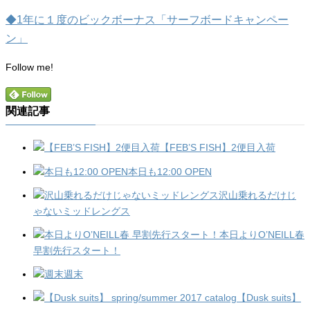
◆1年に１度のビックボーナス「サーフボードキャンペー
ン」
Follow me!
関連記事
【FEB’S FISH】2便目入荷
本日も12:00 OPEN
沢山乗れるだけじ
ゃないミッドレングス
本日よりO’NEILL春
早割先行スタート！
週末
【Dusk suits】