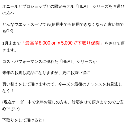
オニールとプロショップとの限定モデル「HEAT」シリーズをお選び
の方へ
どんなウエットスーツでも(使用中でも使用できなくなった古い物で
もOK)
「最高￥8,000 or ￥5,000で下取り保障」
1月末まで
をさせて頂
きます。
コストパフォーマンスに優れた「HEAT」シリーズが
来年のお渡し納品になりますが、更にお買い得に
買い替えをして頂けますので、今―ズン最後のチャンスをお見逃し
なく！
(現在オーダー中で来年お渡しの方も、対応させて頂きますのでご安
心下さい)
下取りをして頂けると↓