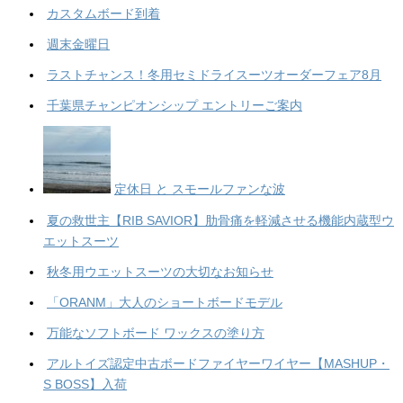
カスタムボード到着
週末金曜日
ラストチャンス！冬用セミドライスーツオーダーフェア8月
千葉県チャンピオンシップ エントリーご案内
定休日 と スモールファンな波
夏の救世主【RIB SAVIOR】肋骨痛を軽減させる機能内蔵型ウ
エットスーツ
秋冬用ウエットスーツの大切なお知らせ
「ORANM」大人のショートボードモデル
万能なソフトボード ワックスの塗り方
アルトイズ認定中古ボードファイヤーワイヤー【MASHUP・
S BOSS】入荷