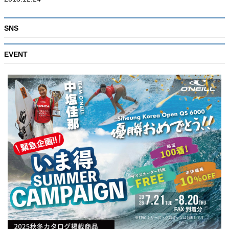
SNS
EVENT