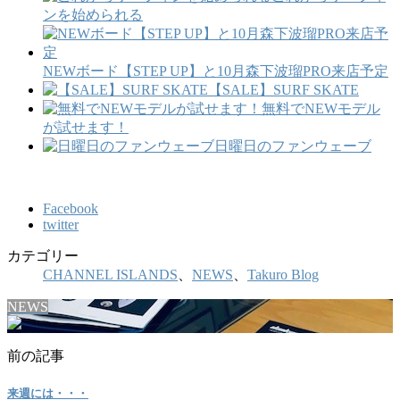
ンを始められる
NEWボード【STEP UP】と10月森下波瑠PRO来店予定
【SALE】SURF SKATE
無料でNEWモデル
が試せます！
日曜日のファンウェーブ
Facebook
twitter
カテゴリー
CHANNEL ISLANDS
、
NEWS
、
Takuro Blog
NEWS
前の記事
来週には・・・