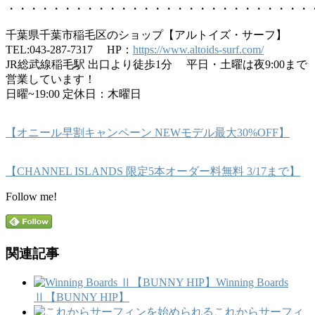
・・・・・・・・・・・・・・・・・・・・・・・・・・・
千葉県千葉市稲毛区のショップ【アルトイズ・サーフ】
TEL:043-287-7317 HP：
https://www.altoids-surf.com/
JR総武線稲毛駅 出口より徒歩1分 平日・土曜は夜9:00まで
営業しています！
日曜~19:00 定休日：木曜日
【オニール早割キャンペーン NEWモデル最大30%OFF】
【CHANNEL ISLANDS 限定5本オーダー料無料 3/17まで】
Follow me!
関連記事
Winning Boards
Ⅱ【BUNNY HIP】
これからサーフィ