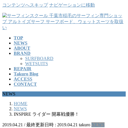
コンテンツへスキップ
ナビゲーションに移動
TOP
NEWS
ABOUT
BRAND
SURFBOARD
WETSUITS
REPAIR
Takuro Blog
ACCESS
CONTACT
NEWS
HOME
NEWS
INSPIRE ライダー 開幕戦優勝！
2019.04.21
/ 最終更新日時 :
2019.04.21
takuro
NEWS