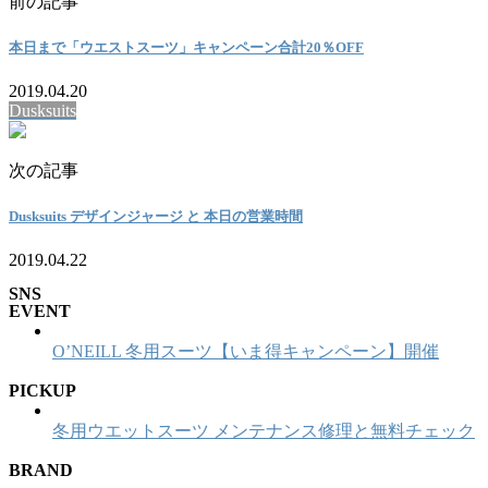
前の記事
本日まで「ウエストスーツ」キャンペーン合計20％OFF
2019.04.20
Dusksuits
次の記事
Dusksuits デザインジャージ と 本日の営業時間
2019.04.22
SNS
EVENT
O’NEILL 冬用スーツ【いま得キャンペーン】開催
PICKUP
冬用ウエットスーツ メンテナンス修理と無料チェック
BRAND