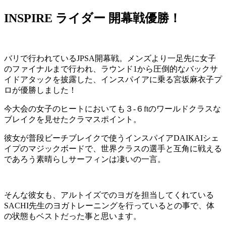
INSPIRE ライダー 開幕戦優勝！
バリで行われているJPSA開幕戦。メンズより一足先に女子
のファイナルまで行われ、ラウンド1から圧倒的なバックサ
イドアタックを披露した、インスパイアに乗る宮坂麻衣子プ
ロが優勝しました！
今大会の女子のヒートにおいても３-６ftのワールドクラスな
ブレイクを見せたクラマスポイント。
彼女が普段ビーチブレイクで使うインスパイアDAIKAIシェ
イプのマジックボードで、世界クラスの選手と互角に戦える
であろう素晴らしサーフィンは凄いの一言。
そんな彼女も、アルトイズでのヨガを担当してくれている
SACHI先生のヨガトレーニングを行っているとの事で、体
の状態もベストだった事と思います。