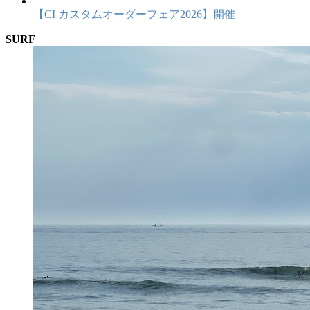
【CI カスタムオーダーフェア2026】開催
SURF