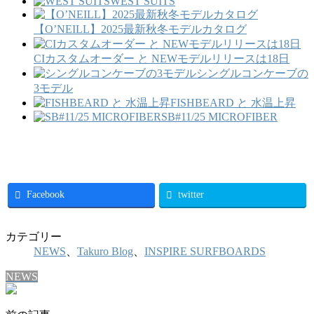
WEST SUITS
【O’NEILL】2025最新秋冬モデルカタログ
CIカスタムオーダー と NEWモデルリリースは18日
シングルコンケーブの
3モデル
FISHBEARD と 水温上昇
SB#11/25 MICROFIBER
Facebook
twitter
カテゴリー
NEWS
、
Takuro Blog
、
INSPIRE SURFBOARDS
NEWS