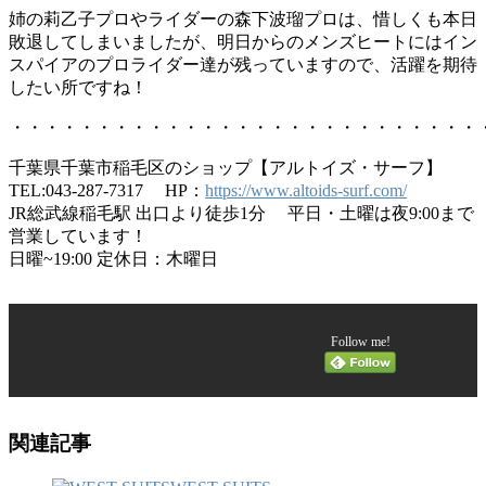
姉の莉乙子プロやライダーの森下波瑠プロは、惜しくも本日
敗退してしまいましたが、明日からのメンズヒートにはイン
スパイアのプロライダー達が残っていますので、活躍を期待
したい所ですね！
・・・・・・・・・・・・・・・・・・・・・・・・・・・
千葉県千葉市稲毛区のショップ【アルトイズ・サーフ】
TEL:043-287-7317 HP：
https://www.altoids-surf.com/
JR総武線稲毛駅 出口より徒歩1分 平日・土曜は夜9:00まで
営業しています！
日曜~19:00 定休日：木曜日
Follow me!
関連記事