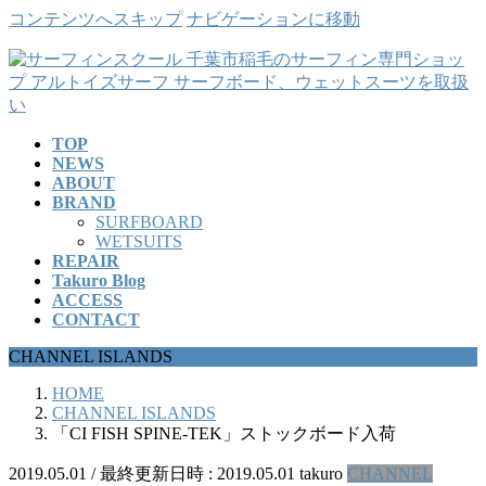
コンテンツへスキップ
ナビゲーションに移動
TOP
NEWS
ABOUT
BRAND
SURFBOARD
WETSUITS
REPAIR
Takuro Blog
ACCESS
CONTACT
CHANNEL ISLANDS
HOME
CHANNEL ISLANDS
「CI FISH SPINE-TEK」ストックボード入荷
2019.05.01
/ 最終更新日時 :
2019.05.01
takuro
CHANNEL