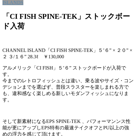
ISLANDS
「CI FISH SPINE-TEK」ストックボー
ド入荷
CHANNEL ISLAND「CI FISH SPINE-TEK」５’６” × ２０” ×
２ ３/１６” 28.3ℓ ￥130,000
アルメリック「CI FISH」５’６” ストックボードが入荷で
す。
今までのレトロフィッシュとは違い、乗る波やサイズ・コン
デションまでを選ばず、普段スラスターを楽しまれる方で
も、違和感なく楽しめる新しいモダンフィッシュになりま
す。
そして新素材になるEPS SPINE-TEK 、パフォーマンンス性
能が更にアップしEPS特有の最速テイクオフとPU以上の強
めの浮力を感じて頂けます。