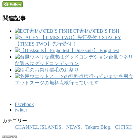
関連記事
ECT素材のFEB’S FISH
STACEY
【TIMES TWO】先行受付！
【Dusksuits】 Frigid test
台風ウネリ
な週末はグッドコンデション
稲毛のお祭り
冬用ウ
エットスーツの無料点検行っています
Facebook
twitter
カテゴリー
CHANNEL ISLANDS
、
NEWS
、
Takuro Blog
、
CI FISH