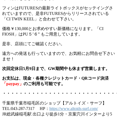
フィンはFUTURESの最新ライトボックスがセッテイングさ
れていますので、是非FUTURESからリリースされている
「CI TWIN KEEL」と合わせて下さい。
価格￥130,000とお求めやすい新価格になります。「CI
FIOSH」はPU５’６” もご用意しています。
是非、店頭にてご確認ください。
遠方への発送も行っていますので、お気軽にお問合せ下さい
ませ！
次回定休日5月9日まで、GW期間中も休まず営業します。
お支払は、現金・各種クレジットカード・QRコード決済
「paypay」
のご利用も可能です。
・・・・・・・・・・・・・・・・・・・・・・・・・・・
千葉県千葉市稲毛区のショップ【アルトイズ・サーフ】
TEL:043-287-7317 HP：
https://www.altoids-surf.com/
JR総武線稲毛駅 出口より徒歩1分・京葉穴川インターより5