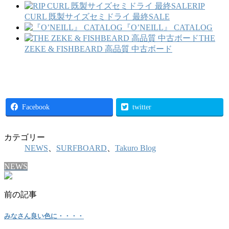
RIP
CURL 既製サイズセミドライ 最終SALE
『O’NEILL』 CATALOG
THE
ZEKE & FISHBEARD 高品質 中古ボード
Facebook
twitter
カテゴリー
NEWS
、
SURFBOARD
、
Takuro Blog
NEWS
前の記事
みなさん良い色に・・・・