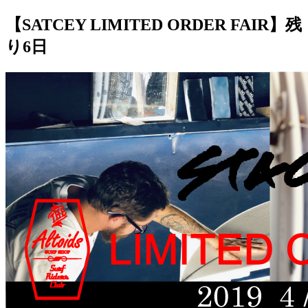
【SATCEY LIMITED ORDER FAIR】残
り6日