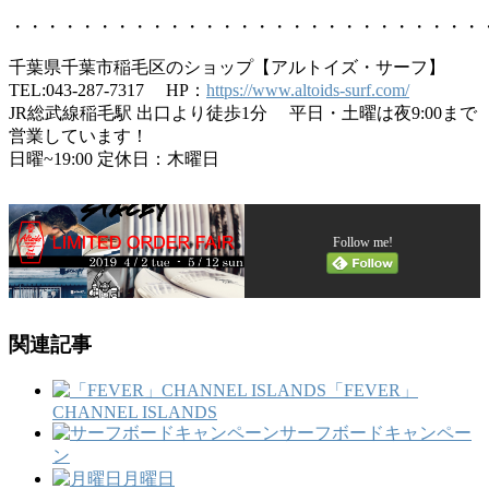
・・・・・・・・・・・・・・・・・・・・・・・・・・・
千葉県千葉市稲毛区のショップ【アルトイズ・サーフ】
TEL:043-287-7317 HP：
https://www.altoids-surf.com/
JR総武線稲毛駅 出口より徒歩1分 平日・土曜は夜9:00まで
営業しています！
日曜~19:00 定休日：木曜日
Follow me!
関連記事
「FEVER」
CHANNEL ISLANDS
サーフボードキャンペー
ン
月曜日