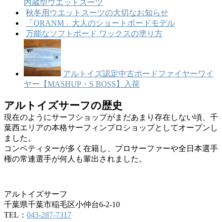
内蔵型ウエットスーツ
秋冬用ウエットスーツの大切なお知らせ
「ORANM」大人のショートボードモデル
万能なソフトボード ワックスの塗り方
アルトイズ認定中古ボードファイヤーワイ
ヤー【MASHUP・S BOSS】入荷
アルトイズサーフの歴史
現在のようにサーフショップがまだあまり存在しない頃、千
葉西エリアの本格サーフィンプロショップとしてオープンし
ました。
コンペティターが多く在籍し、プロサーファーや全日本選手
権の常連選手が何人も輩出されました。
アルトイズサーフ
千葉県千葉市稲毛区小仲台6-2-10
TEL：
043-287-7317