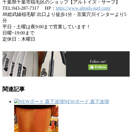
千葉県千葉市稲毛区のショップ【アルトイズ・サーフ】
TEL:043-287-7317 HP：
https://www.altoids-surf.com/
JR総武線稲毛駅 出口より徒歩1分・京葉穴川インターより5
分
平日・土曜は夜9:00まで営業しています！
日曜~19:00まで
定休日：木曜日
Follow me!
関連記事
NEWボード 森下波瑠