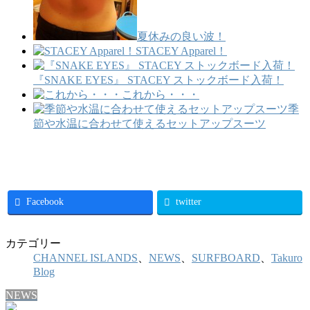
夏休みの良い波！
STACEY Apparel！
『SNAKE EYES』 STACEY ストックボード入荷！
これから・・・
季
節や水温に合わせて使えるセットアップスーツ
Facebook
twitter
カテゴリー
CHANNEL ISLANDS
、
NEWS
、
SURFBOARD
、
Takuro
Blog
NEWS