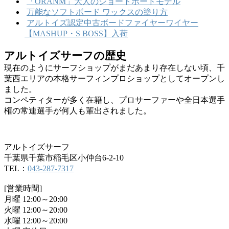
「ORANM」大人のショートボードモデル
万能なソフトボード ワックスの塗り方
アルトイズ認定中古ボードファイヤーワイヤー
【MASHUP・S BOSS】入荷
アルトイズサーフの歴史
現在のようにサーフショップがまだあまり存在しない頃、千
葉西エリアの本格サーフィンプロショップとしてオープンし
ました。
コンペティターが多く在籍し、プロサーファーや全日本選手
権の常連選手が何人も輩出されました。
アルトイズサーフ
千葉県千葉市稲毛区小仲台6-2-10
TEL：
043-287-7317
[営業時間]
月曜 12:00～20:00
火曜 12:00～20:00
水曜 12:00～20:00