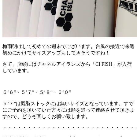
梅雨明けして初めての週末でございます。台風の接近で来週
初めにかけてサイズアップもしてきそうですね！
さて、店頭にはチャネルアイランズから「CI FISH」が入荷
しています。
５’６”・５’７”・５’８”・６’０”
５’７”は既製ストックには無いサイズとなっています。すで
にご予約を頂いていた方々には順を追って連絡させて頂きま
すので、どうぞ宜しくお願い致します。
・・・・・・・・・・・・・・・・・・・・・・・・・・・