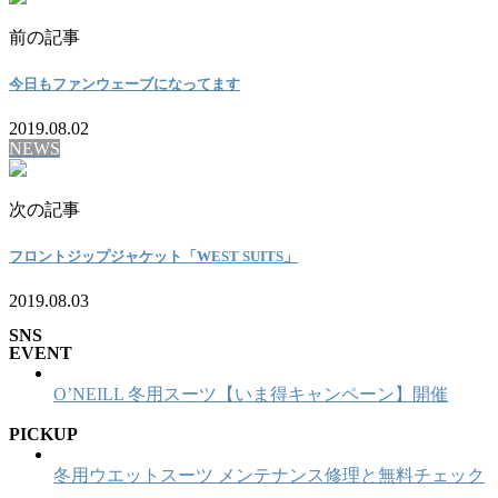
前の記事
今日もファンウェーブになってます
2019.08.02
NEWS
次の記事
フロントジップジャケット「WEST SUITS」
2019.08.03
SNS
EVENT
O’NEILL 冬用スーツ【いま得キャンペーン】開催
PICKUP
冬用ウエットスーツ メンテナンス修理と無料チェック