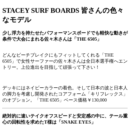
STACEY SURF BOARDS 皆さんの色々
なモデル
少し浮力を持たせたパフォーマンスボードでも軽快な動きが
条件で大会にまれる佐々木さんは「THE 6505」
どんなビーチブレイクにもフィットしてくれる「THE
6505」で女性サーファーの佐々木さんは全日本選手権へエン
トリー。上位進出を目指して頑張って下さい！
デッキにはネイビーカラーの着色。そして日本の波と日本人
の脚力を考慮し開発されたコアフォーム「キリフレックス」
のオプション。「THE 6505」ベース価格￥130,000
絶対的に速いテイクオフスピードと安定感の中に、テール重
心の回転性を求めたT様は「SNAKE EYES」