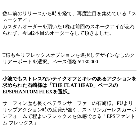
数年前のリリースから時を経て、再度注目を集めている「ス
ネークアイ」
カスタムオーダーを頂いたT様は前回のスネークアイが忘れ
られず、今回2本目のオーダーをして頂きました。
T様もキリフレックスオプションを選択しデザインなしのク
リアーボードを選択。ベース価格￥130,000
小波でもストレスないテイクオフとキレのあるアクションを
求められた石崎様は「THE FLAT HEAD」ベースの
EPSPHANTOM FLEXを選択。
サーフィン歴も長くベテランサーファーの石崎様。PUより
リップアクション時の反発が強く、ストリンガーレスカーボ
ンフォームで程よいフレックスを体感できる「EPSファント
ム フレックス」。