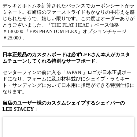
デッキとボトムを計算されたバランスでカーボンシートがラ
ミネート。石崎様のファーストライドもかなりの手応えを感
じられたそうで、嬉しい限りです。この度はオーダーありが
とうございました。「THE FLAT HEAD」ベース価格
￥130,000 「EPS PHANTOM FLEX」オプションチャージ
￥25,000．
日本正規品のカスタムボードは必ずLEEさん本人がカスタ
ムチューンしてくれる特別なサーフボード。
センターフィンの前に入る「JAPAN 」ロゴが日本正規ボー
ドになり、フォームに及ぶ材料並びにシェイプ・ラミネー
ト・サンディングにおいて日本用に指定ができる特別仕様に
なります。
当店のユーザー様のカスタムシェイプするシェイパーの
LEE STACEY ↓