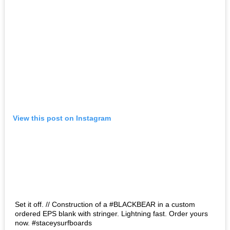
View this post on Instagram
Set it off. // Construction of a #BLACKBEAR in a custom
ordered EPS blank with stringer. Lightning fast. Order yours
now. #staceysurfboards