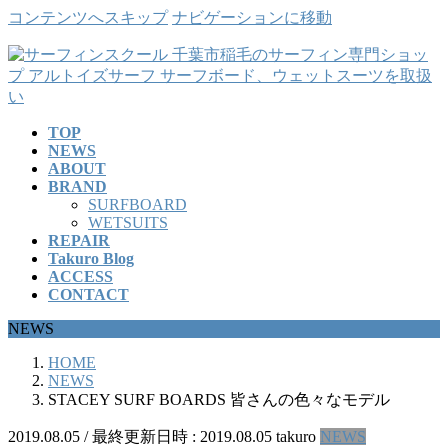
コンテンツへスキップ
ナビゲーションに移動
TOP
NEWS
ABOUT
BRAND
SURFBOARD
WETSUITS
REPAIR
Takuro Blog
ACCESS
CONTACT
NEWS
HOME
NEWS
STACEY SURF BOARDS 皆さんの色々なモデル
2019.08.05
/ 最終更新日時 :
2019.08.05
takuro
NEWS