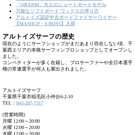
「ORANM」大人のショートボードモデル
万能なソフトボード ワックスの塗り方
アルトイズ認定中古ボードファイヤーワイヤー
【MASHUP・S BOSS】入荷
アルトイズサーフの歴史
現在のようにサーフショップがまだあまり存在しない頃、千
葉西エリアの本格サーフィンプロショップとしてオープンし
ました。
コンペティターが多く在籍し、プロサーファーや全日本選手
権の常連選手が何人も輩出されました。
アルトイズサーフ
千葉県千葉市稲毛区小仲台6-2-10
TEL：
043-287-7317
[営業時間]
月曜 12:00～20:00
火曜 12:00～20:00
水曜 12:00～20:00