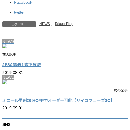
Facebook
twitter
NEWS
、
Takuro Blog
カテゴリー
NEWS
前の記事
JPSA第4戦 森下波瑠
2019.08.31
NEWS
次の記事
オニール早割20％OFFでオーダー可能【サイコフューズSC】
2019.09.01
SNS