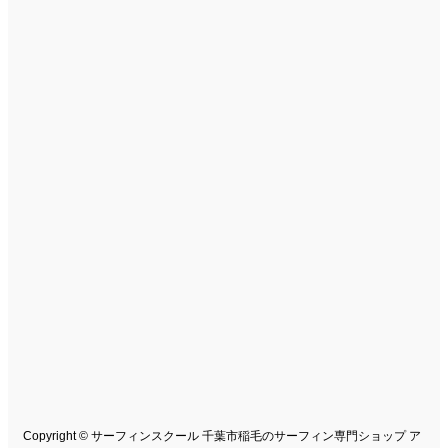
Copyright © サーフィンスクール 千葉市稲毛のサーフィン専門ショップ ア