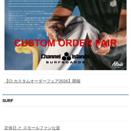
【CI カスタムオーダーフェア2026】開催
SURF
定休日 と スモールファンな波