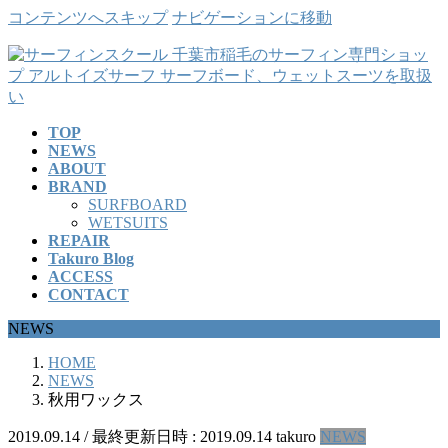
コンテンツへスキップ
ナビゲーションに移動
TOP
NEWS
ABOUT
BRAND
SURFBOARD
WETSUITS
REPAIR
Takuro Blog
ACCESS
CONTACT
NEWS
HOME
NEWS
秋用ワックス
2019.09.14
/ 最終更新日時 :
2019.09.14
takuro
NEWS