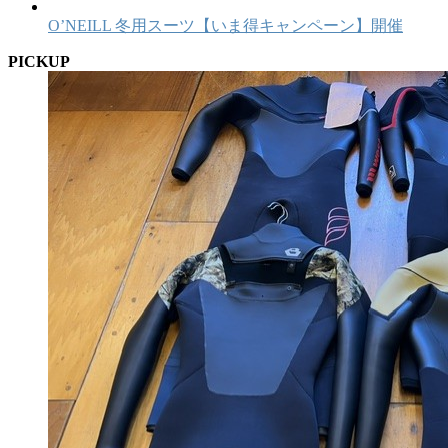
O’NEILL 冬用スーツ【いま得キャンペーン】開催
PICKUP